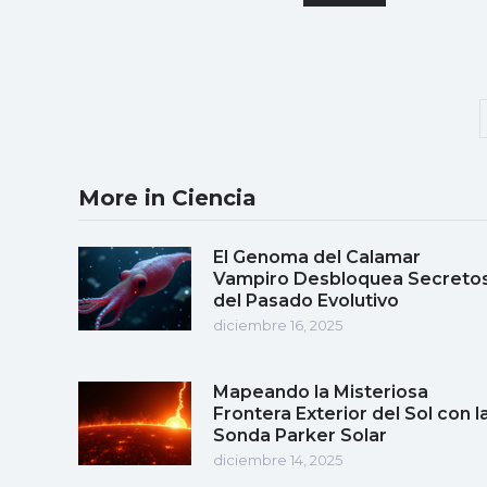
More in Ciencia
El Genoma del Calamar
Vampiro Desbloquea Secreto
del Pasado Evolutivo
diciembre 16, 2025
Mapeando la Misteriosa
Frontera Exterior del Sol con l
Sonda Parker Solar
diciembre 14, 2025