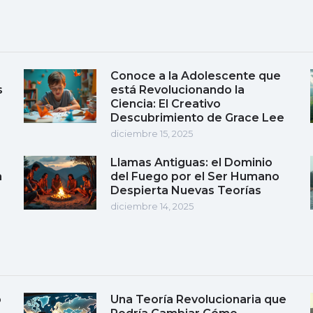
Conoce a la Adolescente que
s
está Revolucionando la
Ciencia: El Creativo
Descubrimiento de Grace Lee
diciembre 15, 2025
Llamas Antiguas: el Dominio
a
del Fuego por el Ser Humano
Despierta Nuevas Teorías
diciembre 14, 2025
o
Una Teoría Revolucionaria que