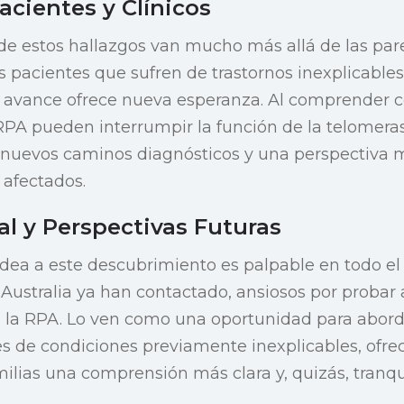
cientes y Clínicos
de estos hallazgos van mucho más allá de las par
los pacientes que sufren de trastornos inexplicable
te avance ofrece nueva esperanza. Al comprender 
PA pueden interrumpir la función de la telomera
e nuevos caminos diagnósticos y una perspectiva
 afectados.
l y Perspectivas Futuras
dea a este descubrimiento es palpable en todo el
y Australia ya han contactado, ansiosos por probar
 la RPA. Lo ven como una oportunidad para abord
 de condiciones previamente inexplicables, ofrec
milias una comprensión más clara y, quizás, tranqu