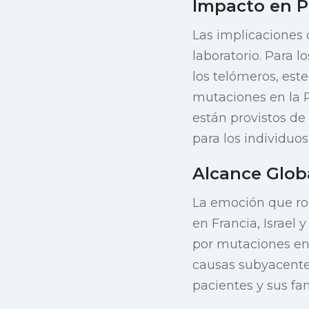
Impacto en Pa
Las implicaciones 
laboratorio. Para 
los telómeros, es
mutaciones en la R
están provistos d
para los individuos
Alcance Globa
La emoción que ro
en Francia, Israel 
por mutaciones en
causas subyacentes
pacientes y sus fa