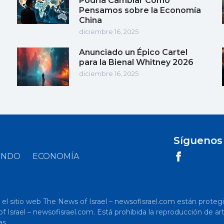
Podría Cambiar Cómo
Pensamos sobre la Economía
China
diciembre 16, 2025
Anunciado un Épico Cartel
para la Bienal Whitney 2026
diciembre 16, 2025
Síguenos
UNDO
ECONOMÍA
 sitio web The News of Israel – newsofisrael.com están protegidos p
s of Israel – newsofisrael.com. Está prohibida la reproducción de 
as.