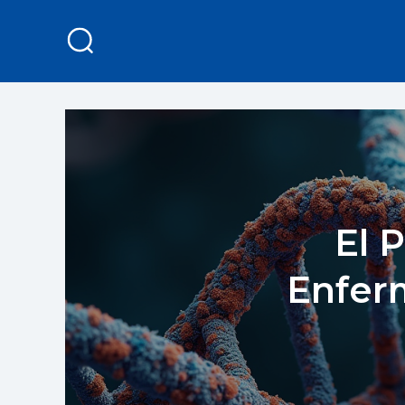
El 
Enfer