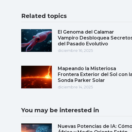
Related topics
El Genoma del Calamar
Vampiro Desbloquea Secreto
del Pasado Evolutivo
diciembre 16, 2025
Mapeando la Misteriosa
Frontera Exterior del Sol con l
Sonda Parker Solar
diciembre 14, 2025
You may be interested in
Nuevas Potencias de IA: Cóm