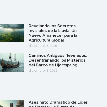
Revelando los Secretos
Invisibles de la Lluvia: Un
Nuevo Amanecer para la
Agricultura Global
diciembre 15, 2025
Caminos Antiguos Revelados:
Desentrañando los Misterios
del Barco de Hjortspring
diciembre 13, 2025
Asesinato Dramático de Líder