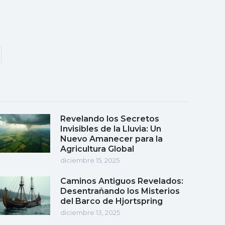
Revelando los Secretos
Invisibles de la Lluvia: Un
Nuevo Amanecer para la
Agricultura Global
diciembre 15, 2025
Caminos Antiguos Revelados:
Desentrañando los Misterios
del Barco de Hjortspring
diciembre 13, 2025