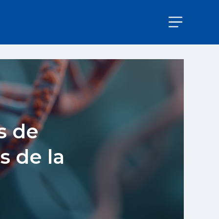
s de
 de la