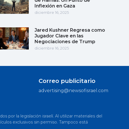
de Hamas: Un Punto de
Inflexión en Gaza
diciembre 16, 2025
Jared Kushner Regresa como
Jugador Clave en las
Negociaciones de Trump
diciembre 16, 2025
Correo publicitario
advertising@newsofisrael.com
or la legislación israelí. Al utilizar materiales del
artículos exclusivos sin permiso. Tampoco está