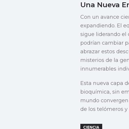
Una Nueva Er
Con un avance cient
expandiendo. El e
sigue liderando e
podrían cambiar p
abrazar estos desc
misterios de la g
innumerables indi
Esta nueva capa d
bioquímica, sin em
mundo convergen en
de los telómeros y 
CIENCIA