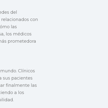
edes del
s relacionados con
cómo las
sa, los médicos
 más prometedora
 mundo. Clínicos
 a sus pacientes
ar finalmente las
iendo a los
ilidad.