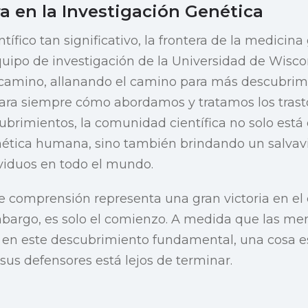
a en la Investigación Genética
ífico tan significativo, la frontera de la medicina
quipo de investigación de la Universidad de Wisc
l camino, allanando el camino para más descubri
ara siempre cómo abordamos y tratamos los trasto
ubrimientos, la comunidad científica no solo está
enética humana, sino también brindando un salvav
viduos en todo el mundo.
e comprensión representa una gran victoria en el
bargo, es solo el comienzo. A medida que las men
 este descubrimiento fundamental, una cosa es c
sus defensores está lejos de terminar.