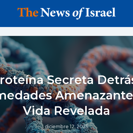
Proteína Secreta Detrá
medades Amenazantes
Vida Revelada
diciembre 12, 2025