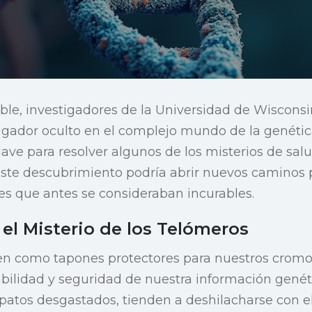
ble, investigadores de la Universidad de Wiscon
gador oculto en el complejo mundo de la genétic
clave para resolver algunos de los misterios de sa
ste descubrimiento podría abrir nuevos caminos p
s que antes se consideraban incurables.
el Misterio de los Telómeros
ven como tapones protectores para nuestros crom
bilidad y seguridad de nuestra información genéti
patos desgastados, tienden a deshilacharse con el