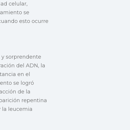
ad celular,
tamiento se
cuando esto ocurre
a y sorprendente
ración del ADN, la
tancia en el
ento se logró
acción de la
parición repentina
 la leucemia