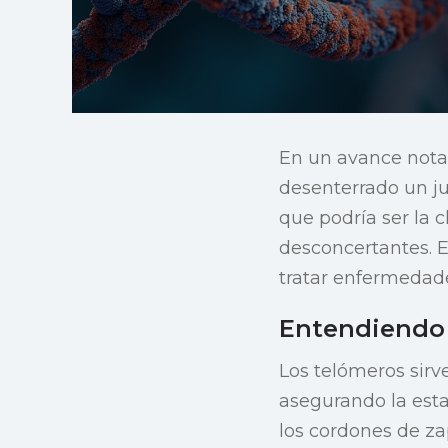
En un avance nota
desenterrado un ju
que podría ser la 
desconcertantes. E
tratar enfermedade
Entendiendo 
Los telómeros sir
asegurando la esta
los cordones de za