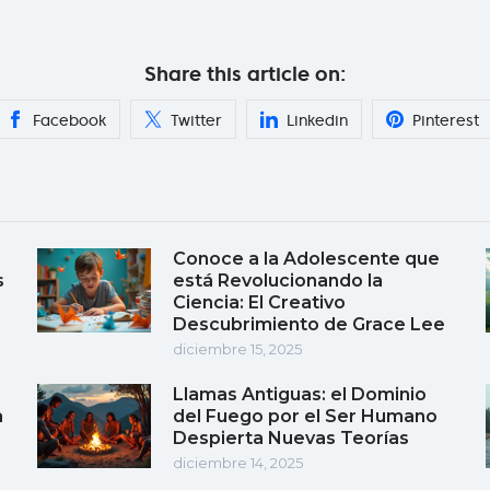
Share this article on:
Facebook
Twitter
Linkedin
Pinterest
Conoce a la Adolescente que
s
está Revolucionando la
Ciencia: El Creativo
Descubrimiento de Grace Lee
diciembre 15, 2025
Llamas Antiguas: el Dominio
a
del Fuego por el Ser Humano
Despierta Nuevas Teorías
diciembre 14, 2025