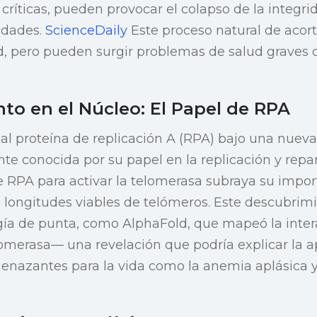
 críticas, pueden provocar el colapso de la integrid
edades.
ScienceDaily
Este proceso natural de acor
d, pero pueden surgir problemas de salud graves 
to en el Núcleo: El Papel de RPA
 al proteína de replicación A (RPA) bajo una nuev
nte conocida por su papel en la replicación y repa
 RPA para activar la telomerasa subraya su impor
longitudes viables de telómeros. Este descubrimi
gía de punta, como AlphaFold, que mapeó la inter
lomerasa— una revelación que podría explicar la a
enazantes para la vida como la anemia aplásica y