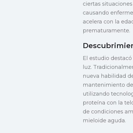
ciertas situaciones
causando enferm
acelera con la eda
prematuramente.
Descubrimien
El estudio destacó
luz. Tradicionalme
nueva habilidad de
mantenimiento de 
utilizando tecnolo
proteína con la te
de condiciones am
mieloide aguda.