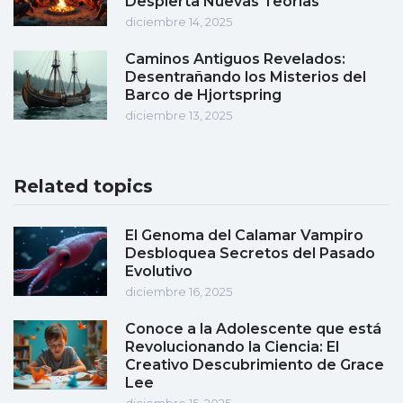
Despierta Nuevas Teorías
diciembre 14, 2025
Caminos Antiguos Revelados:
Desentrañando los Misterios del
Barco de Hjortspring
diciembre 13, 2025
Related topics
El Genoma del Calamar Vampiro
Desbloquea Secretos del Pasado
Evolutivo
diciembre 16, 2025
Conoce a la Adolescente que está
Revolucionando la Ciencia: El
Creativo Descubrimiento de Grace
Lee