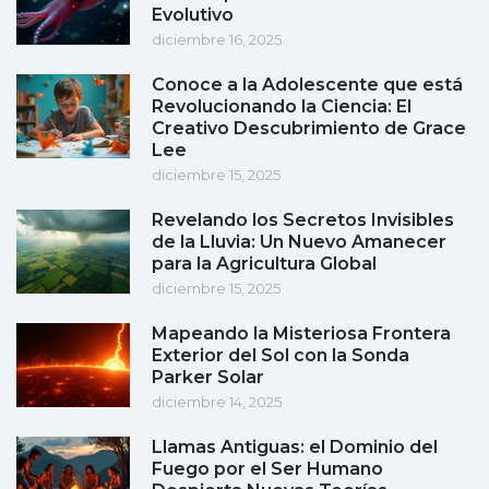
Evolutivo
diciembre 16, 2025
Conoce a la Adolescente que está
Revolucionando la Ciencia: El
Creativo Descubrimiento de Grace
Lee
diciembre 15, 2025
Revelando los Secretos Invisibles
de la Lluvia: Un Nuevo Amanecer
para la Agricultura Global
diciembre 15, 2025
Mapeando la Misteriosa Frontera
Exterior del Sol con la Sonda
Parker Solar
diciembre 14, 2025
Llamas Antiguas: el Dominio del
Fuego por el Ser Humano