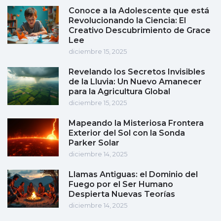
Conoce a la Adolescente que está
Revolucionando la Ciencia: El
Creativo Descubrimiento de Grace
Lee
diciembre 15, 2025
Revelando los Secretos Invisibles
de la Lluvia: Un Nuevo Amanecer
para la Agricultura Global
diciembre 15, 2025
Mapeando la Misteriosa Frontera
Exterior del Sol con la Sonda
Parker Solar
diciembre 14, 2025
Llamas Antiguas: el Dominio del
Fuego por el Ser Humano
Despierta Nuevas Teorías
diciembre 14, 2025