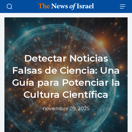
Detectar Noticias
Falsas de Ciencia: Una
Guía para Potenciar la
Cultura Científica
noviembre 09, 2025