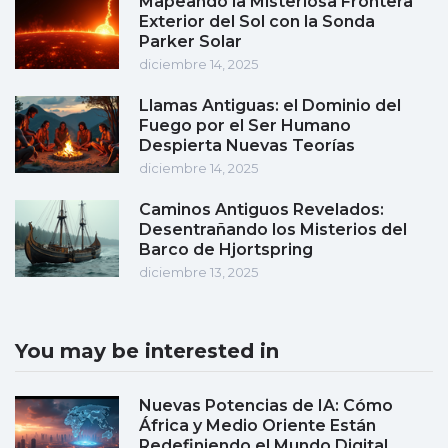
Mapeando la Misteriosa Frontera
Exterior del Sol con la Sonda
Parker Solar
diciembre 14, 2025
Llamas Antiguas: el Dominio del
Fuego por el Ser Humano
Despierta Nuevas Teorías
diciembre 14, 2025
Caminos Antiguos Revelados:
Desentrañando los Misterios del
Barco de Hjortspring
diciembre 13, 2025
You may be interested in
Nuevas Potencias de IA: Cómo
África y Medio Oriente Están
Redefiniendo el Mundo Digital