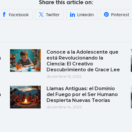
Share this article on:
Facebook
Twitter
Linkedin
Pinterest
Conoce a la Adolescente que
s
está Revolucionando la
Ciencia: El Creativo
Descubrimiento de Grace Lee
diciembre 15, 2025
Llamas Antiguas: el Dominio
a
del Fuego por el Ser Humano
Despierta Nuevas Teorías
diciembre 14, 2025