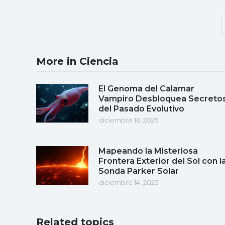
More in Ciencia
El Genoma del Calamar
Vampiro Desbloquea Secreto
del Pasado Evolutivo
diciembre 16, 2025
Mapeando la Misteriosa
Frontera Exterior del Sol con l
Sonda Parker Solar
diciembre 14, 2025
Related topics