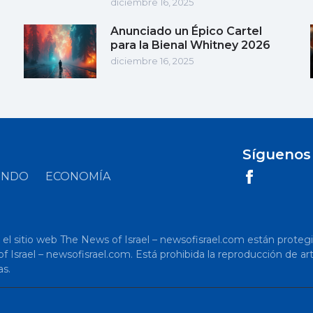
diciembre 16, 2025
Anunciado un Épico Cartel
para la Bienal Whitney 2026
diciembre 16, 2025
Síguenos
UNDO
ECONOMÍA
 sitio web The News of Israel – newsofisrael.com están protegidos p
s of Israel – newsofisrael.com. Está prohibida la reproducción de 
as.