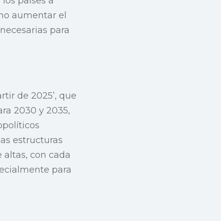
 los países a
omo aumentar el
necesarias para
rtir de 2025’, que
ara 2030 y 2035,
políticos
las estructuras
 altas, con cada
pecialmente para