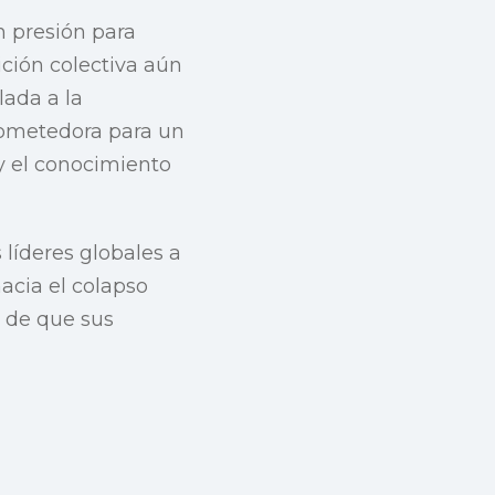
n presión para
ción colectiva aún
lada a la
rometedora para un
y el conocimiento
 líderes globales a
acia el colapso
o de que sus