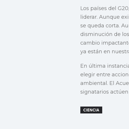
Los países del G20
liderar. Aunque ex
se queda corta. Aun
disminución de los
cambio impactante.
ya están en nuest
En última instancia
elegir entre accio
ambiental. El Acue
signatarios actúen
CIENCIA