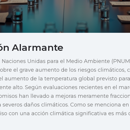
ión Alarmante
s Naciones Unidas para el Medio Ambiente (PNUM
sobre el grave aumento de los riesgos climáticos,
l aumento de la temperatura global previsto para 
nte alto. Según evaluaciones recientes en el ma
romisos han llevado a mejoras meramente fraccion
a severos daños climáticos. Como se menciona e
so con una acción climática significativa es más 