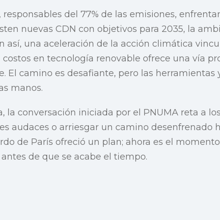
, responsables del 77% de las emisiones, enfrenta
isten nuevas CDN con objetivos para 2035, la ambi
 así, una aceleración de la acción climática vincu
 costos en tecnología renovable ofrece una vía p
 El camino es desafiante, pero las herramientas 
ras manos.
, la conversación iniciada por el PNUMA reta a los
nes audaces o arriesgar un camino desenfrenado h
rdo de París ofreció un plan; ahora es el moment
 antes de que se acabe el tiempo.