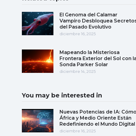
El Genoma del Calamar
Vampiro Desbloquea Secreto
del Pasado Evolutivo
diciembre 16, 2025
Mapeando la Misteriosa
Frontera Exterior del Sol con l
Sonda Parker Solar
diciembre 14, 2025
You may be interested in
Nuevas Potencias de IA: Cóm
África y Medio Oriente Están
Redefiniendo el Mundo Digital
diciembre 16, 2025