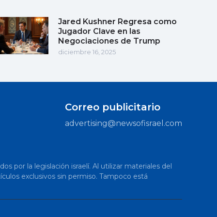
Jared Kushner Regresa como
Jugador Clave en las
Negociaciones de Trump
diciembre 16, 2025
Correo publicitario
advertising@newsofisrael.com
or la legislación israelí. Al utilizar materiales del
artículos exclusivos sin permiso. Tampoco está