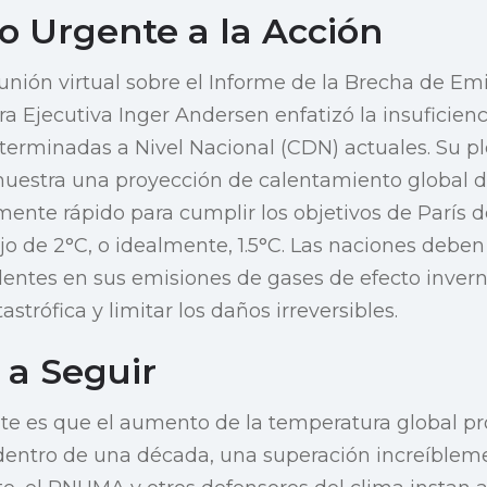
o Urgente a la Acción
unión virtual sobre el Informe de la Brecha de Em
a Ejecutiva Inger Andersen enfatizó la insuficienc
terminadas a Nivel Nacional (CDN) actuales. Su p
stra una proyección de calentamiento global de 
emente rápido para cumplir los objetivos de París 
 de 2°C, o idealmente, 1.5°C. Las naciones deben 
dentes en sus emisiones de gases de efecto invern
strófica y limitar los daños irreversibles.
 a Seguir
te es que el aumento de la temperatura global 
 dentro de una década, una superación increíblemen