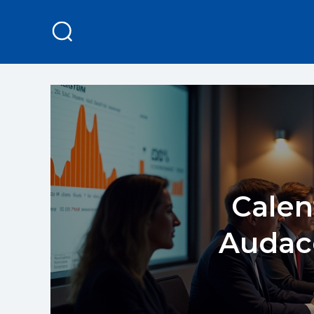
Calen
Audace