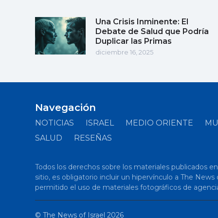
Una Crisis Inminente: El
Debate de Salud que Podría
Duplicar las Primas
diciembre 16, 2025
Navegación
NOTICIAS
ISRAEL
MEDIO ORIENTE
M
SALUD
RESEÑAS
Todos los derechos sobre los materiales publicados en el
sitio, es obligatorio incluir un hipervínculo a The New
permitido el uso de materiales fotográficos de agenci
©
The News of Israel
2026