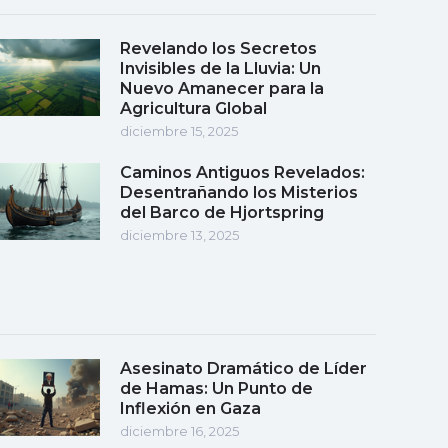
Revelando los Secretos
Invisibles de la Lluvia: Un
Nuevo Amanecer para la
Agricultura Global
diciembre 15, 2025
Caminos Antiguos Revelados:
Desentrañando los Misterios
del Barco de Hjortspring
diciembre 13, 2025
Asesinato Dramático de Líder
de Hamas: Un Punto de
Inflexión en Gaza
diciembre 16, 2025