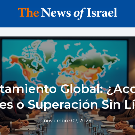
tamiento Global: ¿Ac
s o Superación Sin L
noviembre 07, 2025