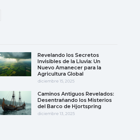
Revelando los Secretos
Invisibles de la Lluvia: Un
Nuevo Amanecer para la
Agricultura Global
diciembre 15, 2025
Caminos Antiguos Revelados:
Desentrañando los Misterios
del Barco de Hjortspring
diciembre 13, 2025