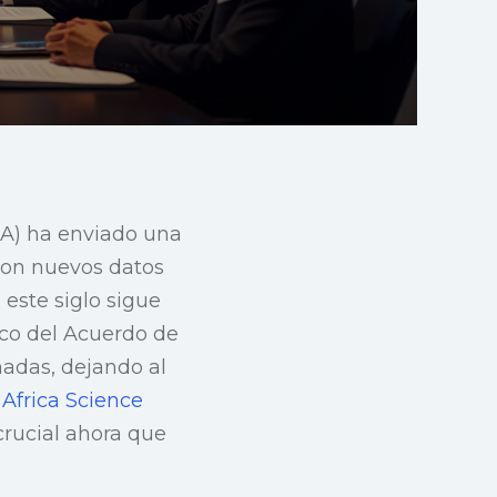
A) ha enviado una
 con nuevos datos
este siglo sigue
rco del Acuerdo de
adas, dejando al
n
Africa Science
crucial ahora que