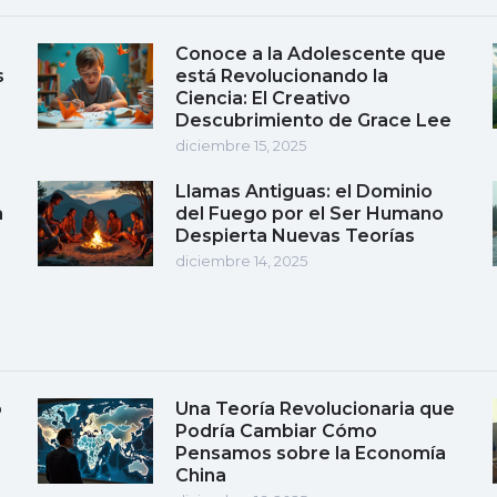
Conoce a la Adolescente que
s
está Revolucionando la
Ciencia: El Creativo
Descubrimiento de Grace Lee
diciembre 15, 2025
Llamas Antiguas: el Dominio
a
del Fuego por el Ser Humano
Despierta Nuevas Teorías
diciembre 14, 2025
o
Una Teoría Revolucionaria que
Podría Cambiar Cómo
Pensamos sobre la Economía
China