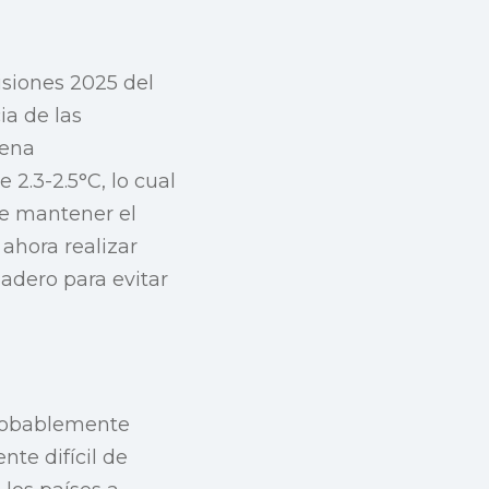
isiones 2025 del
ia de las
lena
2.3-2.5°C, lo cual
de mantener el
ahora realizar
adero para evitar
probablemente
te difícil de