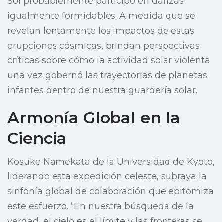
Sol probablemente participó en danzas
igualmente formidables. A medida que se
revelan lentamente los impactos de estas
erupciones cósmicas, brindan perspectivas
críticas sobre cómo la actividad solar violenta
una vez gobernó las trayectorias de planetas
infantes dentro de nuestra guardería solar.
Armonía Global en la
Ciencia
Kosuke Namekata de la Universidad de Kyoto,
liderando esta expedición celeste, subraya la
sinfonía global de colaboración que epitomiza
este esfuerzo. “En nuestra búsqueda de la
verdad, el cielo es el límite y las fronteras se