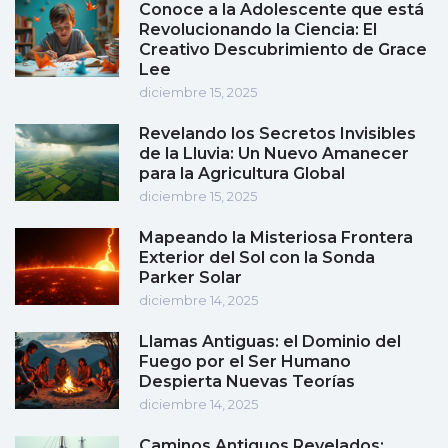
Conoce a la Adolescente que está
Revolucionando la Ciencia: El
Creativo Descubrimiento de Grace
Lee
diciembre 15, 2025
Revelando los Secretos Invisibles
de la Lluvia: Un Nuevo Amanecer
para la Agricultura Global
diciembre 15, 2025
Mapeando la Misteriosa Frontera
Exterior del Sol con la Sonda
Parker Solar
diciembre 14, 2025
Llamas Antiguas: el Dominio del
Fuego por el Ser Humano
Despierta Nuevas Teorías
diciembre 14, 2025
Caminos Antiguos Revelados: