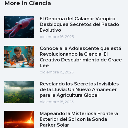
More in Ciencia
El Genoma del Calamar Vampiro
Desbloquea Secretos del Pasado
Evolutivo
diciembre 16, 2025
Conoce a la Adolescente que está
Revolucionando la Ciencia: El
Creativo Descubrimiento de Grace
Lee
diciembre 15, 2025
Revelando los Secretos Invisibles
de la Lluvia: Un Nuevo Amanecer
para la Agricultura Global
diciembre 15, 2025
Mapeando la Misteriosa Frontera
Exterior del Sol con la Sonda
Parker Solar