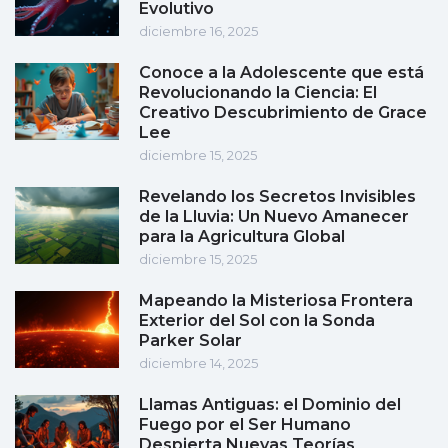
Evolutivo
diciembre 16, 2025
Conoce a la Adolescente que está
Revolucionando la Ciencia: El
Creativo Descubrimiento de Grace
Lee
diciembre 15, 2025
Revelando los Secretos Invisibles
de la Lluvia: Un Nuevo Amanecer
para la Agricultura Global
diciembre 15, 2025
Mapeando la Misteriosa Frontera
Exterior del Sol con la Sonda
Parker Solar
diciembre 14, 2025
Llamas Antiguas: el Dominio del
Fuego por el Ser Humano
Despierta Nuevas Teorías