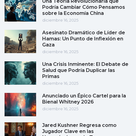
Una Teoría Revolucionaria que
Podría Cambiar Cómo Pensamos
sobre la Economía China
diciembre 16, 2025
Asesinato Dramático de Líder de
Hamas: Un Punto de Inflexión en
Gaza
diciembre 16, 2025
Una Crisis Inminente: El Debate de
Salud que Podría Duplicar las
Primas
diciembre 16, 2025
Anunciado un Épico Cartel para la
Bienal Whitney 2026
diciembre 16, 2025
Jared Kushner Regresa como
Jugador Clave en las