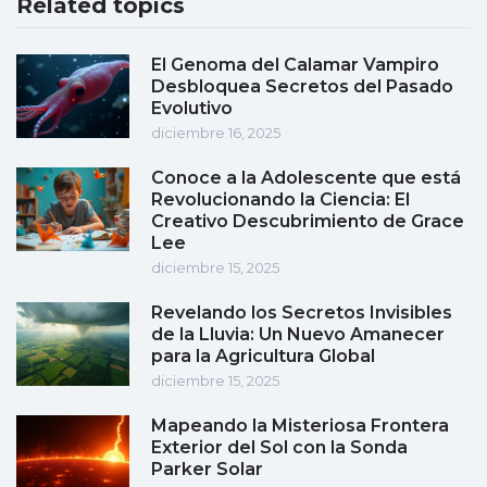
Related topics
El Genoma del Calamar Vampiro
Desbloquea Secretos del Pasado
Evolutivo
diciembre 16, 2025
Conoce a la Adolescente que está
Revolucionando la Ciencia: El
Creativo Descubrimiento de Grace
Lee
diciembre 15, 2025
Revelando los Secretos Invisibles
de la Lluvia: Un Nuevo Amanecer
para la Agricultura Global
diciembre 15, 2025
Mapeando la Misteriosa Frontera
Exterior del Sol con la Sonda
Parker Solar