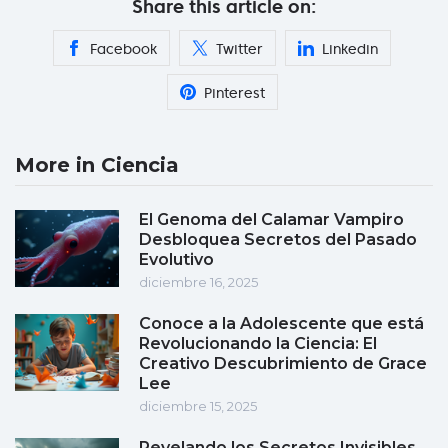
Share this article on:
Facebook
Twitter
Linkedin
Pinterest
More in Ciencia
El Genoma del Calamar Vampiro
Desbloquea Secretos del Pasado
Evolutivo
diciembre 16, 2025
Conoce a la Adolescente que está
Revolucionando la Ciencia: El
Creativo Descubrimiento de Grace
Lee
diciembre 15, 2025
Revelando los Secretos Invisibles