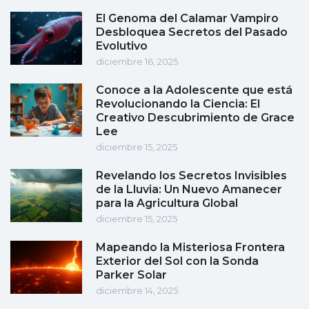
El Genoma del Calamar Vampiro
Desbloquea Secretos del Pasado
Evolutivo
diciembre 16, 2025
Conoce a la Adolescente que está
Revolucionando la Ciencia: El
Creativo Descubrimiento de Grace
Lee
diciembre 15, 2025
Revelando los Secretos Invisibles
de la Lluvia: Un Nuevo Amanecer
para la Agricultura Global
diciembre 15, 2025
Mapeando la Misteriosa Frontera
Exterior del Sol con la Sonda
Parker Solar
diciembre 14, 2025