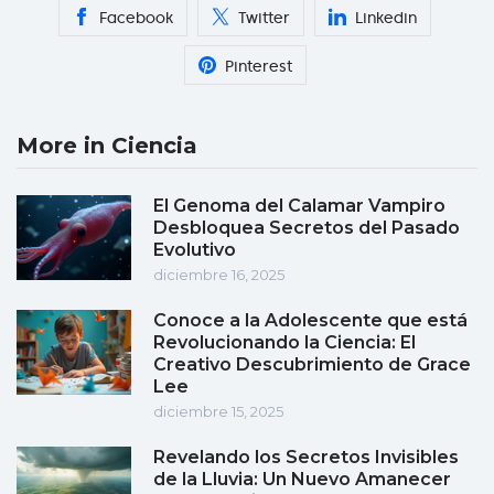
Facebook
Twitter
Linkedin
Pinterest
More in Ciencia
El Genoma del Calamar Vampiro
Desbloquea Secretos del Pasado
Evolutivo
diciembre 16, 2025
Conoce a la Adolescente que está
Revolucionando la Ciencia: El
Creativo Descubrimiento de Grace
Lee
diciembre 15, 2025
Revelando los Secretos Invisibles
de la Lluvia: Un Nuevo Amanecer