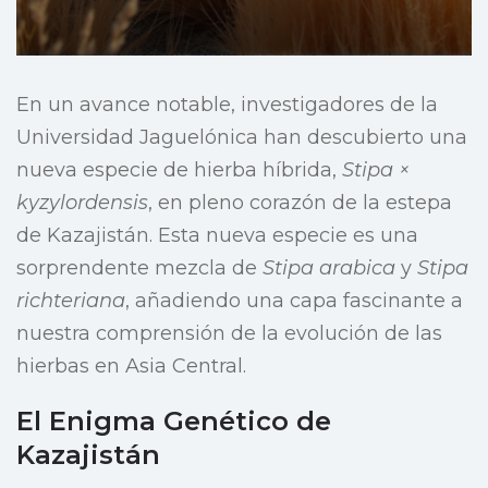
En un avance notable, investigadores de la
Universidad Jaguelónica han descubierto una
nueva especie de hierba híbrida,
Stipa ×
kyzylordensis
, en pleno corazón de la estepa
de Kazajistán. Esta nueva especie es una
sorprendente mezcla de
Stipa arabica
y
Stipa
richteriana
, añadiendo una capa fascinante a
nuestra comprensión de la evolución de las
hierbas en Asia Central.
El Enigma Genético de
Kazajistán