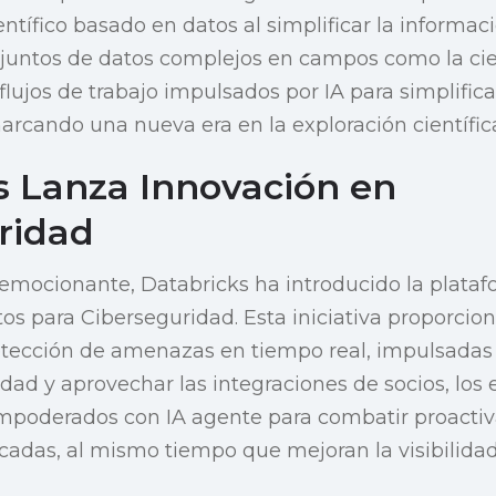
tífico basado en datos al simplificar la informació
juntos de datos complejos en campos como la cie
lujos de trabajo impulsados por IA para simplifica
rcando una nueva era en la exploración científic
s Lanza Innovación en
ridad
emocionante, Databricks ha introducido la plata
tos para Ciberseguridad. Esta iniciativa proporcio
ección de amenazas en tiempo real, impulsadas po
idad y aprovechar las integraciones de socios, los
empoderados con IA agente para combatir proact
ticadas, al mismo tiempo que mejoran la visibilida