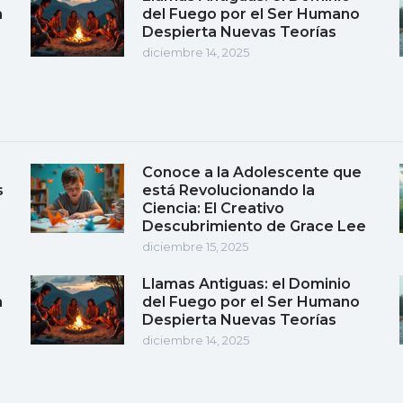
a
del Fuego por el Ser Humano
Despierta Nuevas Teorías
diciembre 14, 2025
Conoce a la Adolescente que
s
está Revolucionando la
Ciencia: El Creativo
Descubrimiento de Grace Lee
diciembre 15, 2025
Llamas Antiguas: el Dominio
a
del Fuego por el Ser Humano
Despierta Nuevas Teorías
diciembre 14, 2025