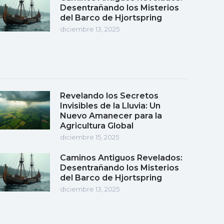
Desentrañando los Misterios
del Barco de Hjortspring
diciembre 13, 2025
Revelando los Secretos
Invisibles de la Lluvia: Un
Nuevo Amanecer para la
Agricultura Global
diciembre 15, 2025
Caminos Antiguos Revelados:
Desentrañando los Misterios
del Barco de Hjortspring
diciembre 13, 2025