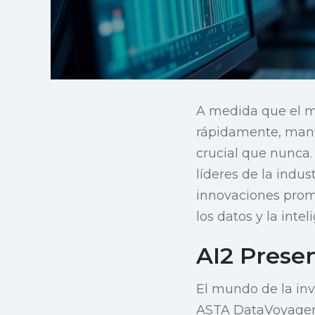
A medida que el mu
rápidamente, mante
crucial que nunca.
líderes de la indu
innovaciones prom
los datos y la inteli
AI2 Prese
El mundo de la inv
ASTA DataVoyager. 