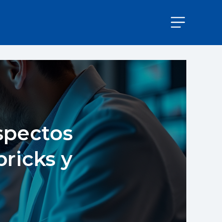
spectos
ricks y