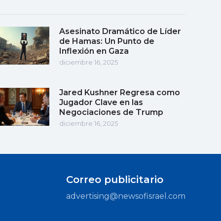
Asesinato Dramático de Líder
de Hamas: Un Punto de
Inflexión en Gaza
diciembre 16, 2025
Jared Kushner Regresa como
Jugador Clave en las
Negociaciones de Trump
diciembre 16, 2025
Correo publicitario
advertising@newsofisrael.com