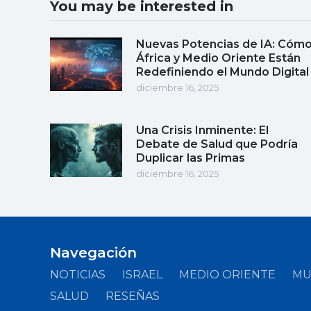
You may be interested in
Nuevas Potencias de IA: Cóm
África y Medio Oriente Están
Redefiniendo el Mundo Digital
diciembre 16, 2025
Una Crisis Inminente: El
Debate de Salud que Podría
Duplicar las Primas
diciembre 16, 2025
Navegación
NOTICIAS
ISRAEL
MEDIO ORIENTE
M
SALUD
RESEÑAS