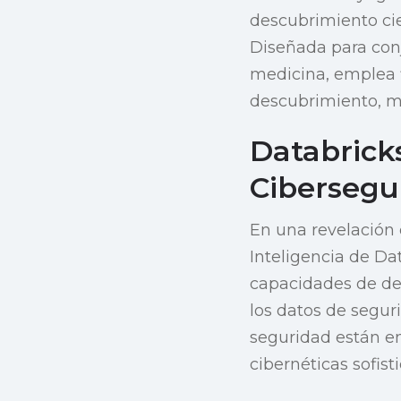
descubrimiento cien
Diseñada para con
medicina, emplea f
descubrimiento, ma
Databrick
Cibersegu
En una revelación 
Inteligencia de Da
capacidades de det
los datos de segur
seguridad están 
cibernéticas sofis