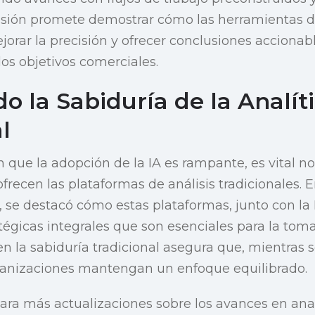
 sesión promete demostrar cómo las herramientas 
jorar la precisión y ofrecer conclusiones accionab
os objetivos comerciales.
o la Sabiduría de la Analít
l
ue la adopción de la IA es rampante, es vital no 
frecen las plataformas de análisis tradicionales. 
, se destacó cómo estas plataformas, junto con la 
tégicas integrales que son esenciales para la tom
 en la sabiduría tradicional asegura que, mientras 
rganizaciones mantengan un enfoque equilibrado.
ra más actualizaciones sobre los avances en analí