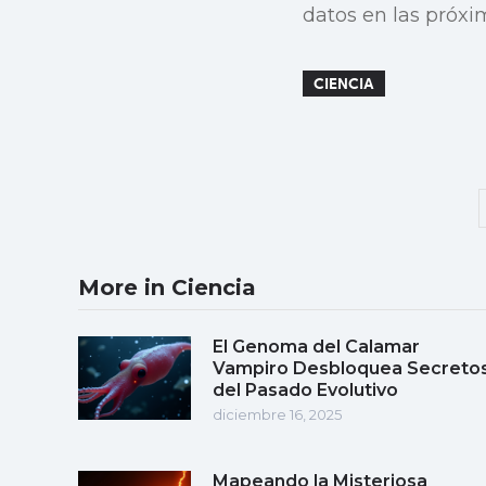
datos en las próx
CIENCIA
More in Ciencia
El Genoma del Calamar
Vampiro Desbloquea Secreto
del Pasado Evolutivo
diciembre 16, 2025
Mapeando la Misteriosa