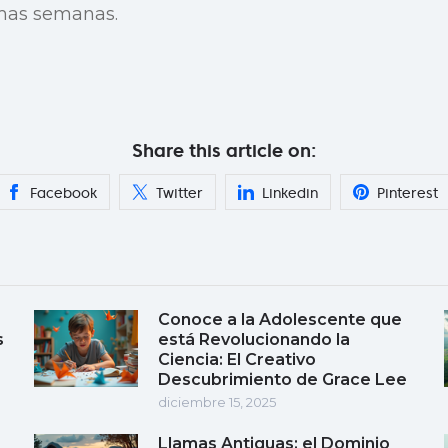
imas semanas.
Share this article on:
Facebook
Twitter
Linkedin
Pinterest
Conoce a la Adolescente que
s
está Revolucionando la
Ciencia: El Creativo
Descubrimiento de Grace Lee
diciembre 15, 2025
Llamas Antiguas: el Dominio