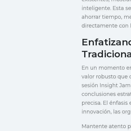
inteligente. Esta
ahorrar tiempo, me
directamente con l
Enfatizand
Tradiciona
En un momento en q
valor robusto que o
sesión Insight Jam
conclusiones estra
precisa. El énfasis
innovación, las o
Mantente atento pa