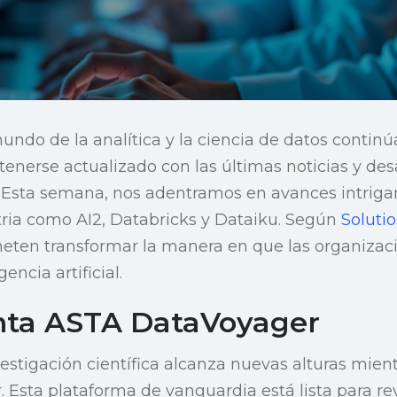
ndo de la analítica y la ciencia de datos contin
nerse actualizado con las últimas noticias y des
 Esta semana, nos adentramos en avances intrigan
stria como AI2, Databricks y Dataiku. Según
Soluti
eten transformar la manera en que las organiza
gencia artificial.
nta ASTA DataVoyager
estigación científica alcanza nuevas alturas mient
Esta plataforma de vanguardia está lista para rev