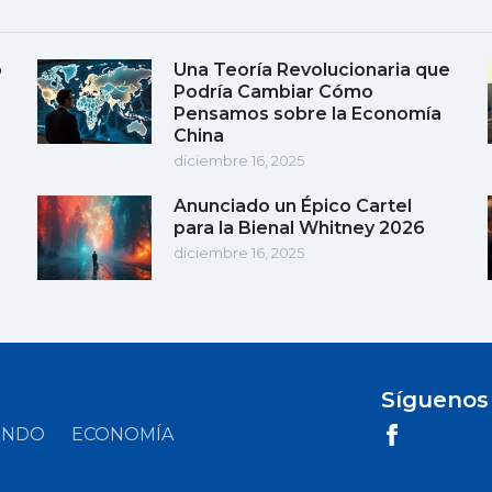
o
Una Teoría Revolucionaria que
Podría Cambiar Cómo
Pensamos sobre la Economía
China
diciembre 16, 2025
Anunciado un Épico Cartel
para la Bienal Whitney 2026
diciembre 16, 2025
Síguenos
UNDO
ECONOMÍA