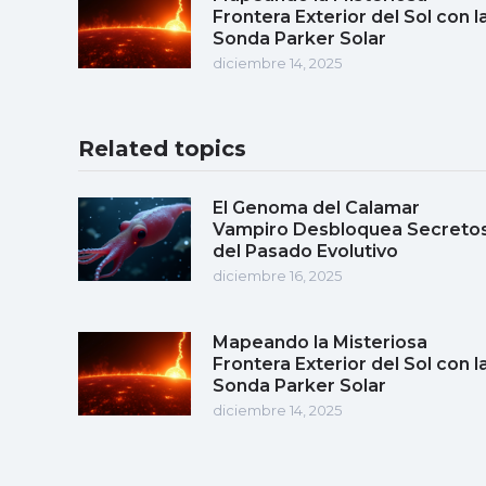
Frontera Exterior del Sol con l
Sonda Parker Solar
diciembre 14, 2025
Related topics
El Genoma del Calamar
Vampiro Desbloquea Secreto
del Pasado Evolutivo
diciembre 16, 2025
Mapeando la Misteriosa
Frontera Exterior del Sol con l
Sonda Parker Solar
diciembre 14, 2025