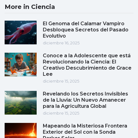
More in Ciencia
El Genoma del Calamar Vampiro
Desbloquea Secretos del Pasado
Evolutivo
diciembre 16, 2025
Conoce a la Adolescente que está
Revolucionando la Ciencia: El
Creativo Descubrimiento de Grace
Lee
diciembre 15, 2025
Revelando los Secretos Invisibles
de la Lluvia: Un Nuevo Amanecer
para la Agricultura Global
diciembre 15, 2025
Mapeando la Misteriosa Frontera
Exterior del Sol con la Sonda