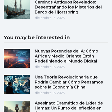
Caminos Antiguos Revelados:
Desentrañando los Misterios del
Barco de Hjortspring
diciembre 13, 2025
You may be interested in
Nuevas Potencias de IA: Cómo
África y Medio Oriente Están
Redefiniendo el Mundo Digital
diciembre 16, 2025
Una Teoría Revolucionaria que
Podría Cambiar Cómo Pensamos
sobre la Economía China
diciembre 16, 2025
Asesinato Dramático de Líder de
Hamas: Un Punto de Inflexión en