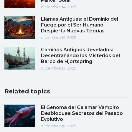
Parker Solar
diciembre 14, 2025
Llamas Antiguas: el Dominio del
Fuego por el Ser Humano
Despierta Nuevas Teorías
diciembre 14, 2025
Caminos Antiguos Revelados:
Desentrañando los Misterios del
Barco de Hjortspring
diciembre 13, 2025
Related topics
El Genoma del Calamar Vampiro
Desbloquea Secretos del Pasado
Evolutivo
diciembre 16, 2025