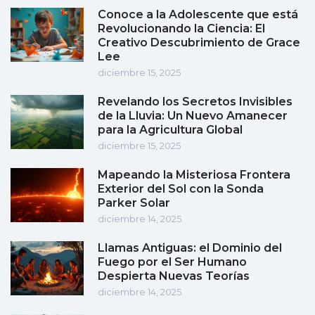
Conoce a la Adolescente que está
Revolucionando la Ciencia: El
Creativo Descubrimiento de Grace
Lee
diciembre 15, 2025
Revelando los Secretos Invisibles
de la Lluvia: Un Nuevo Amanecer
para la Agricultura Global
diciembre 15, 2025
Mapeando la Misteriosa Frontera
Exterior del Sol con la Sonda
Parker Solar
diciembre 14, 2025
Llamas Antiguas: el Dominio del
Fuego por el Ser Humano
Despierta Nuevas Teorías
diciembre 14, 2025