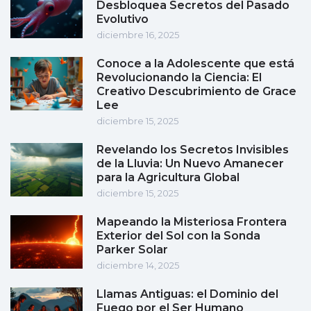
Desbloquea Secretos del Pasado
Evolutivo
diciembre 16, 2025
Conoce a la Adolescente que está
Revolucionando la Ciencia: El
Creativo Descubrimiento de Grace
Lee
diciembre 15, 2025
Revelando los Secretos Invisibles
de la Lluvia: Un Nuevo Amanecer
para la Agricultura Global
diciembre 15, 2025
Mapeando la Misteriosa Frontera
Exterior del Sol con la Sonda
Parker Solar
diciembre 14, 2025
Llamas Antiguas: el Dominio del
Fuego por el Ser Humano