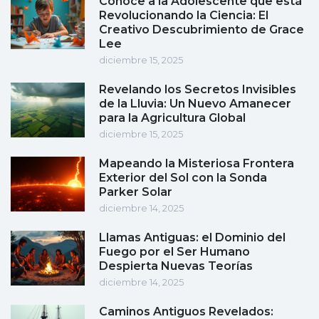
Conoce a la Adolescente que está
Revolucionando la Ciencia: El
Creativo Descubrimiento de Grace
Lee
diciembre 15, 2025
Revelando los Secretos Invisibles
de la Lluvia: Un Nuevo Amanecer
para la Agricultura Global
diciembre 15, 2025
Mapeando la Misteriosa Frontera
Exterior del Sol con la Sonda
Parker Solar
diciembre 14, 2025
Llamas Antiguas: el Dominio del
Fuego por el Ser Humano
Despierta Nuevas Teorías
diciembre 14, 2025
Caminos Antiguos Revelados: