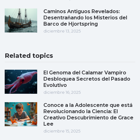
Caminos Antiguos Revelados:
Desentrañando los Misterios del
Barco de Hjortspring
diciembre 13, 2025
Related topics
El Genoma del Calamar Vampiro
Desbloquea Secretos del Pasado
Evolutivo
diciembre 16, 2025
Conoce a la Adolescente que está
Revolucionando la Ciencia: El
Creativo Descubrimiento de Grace
Lee
diciembre 15, 2025