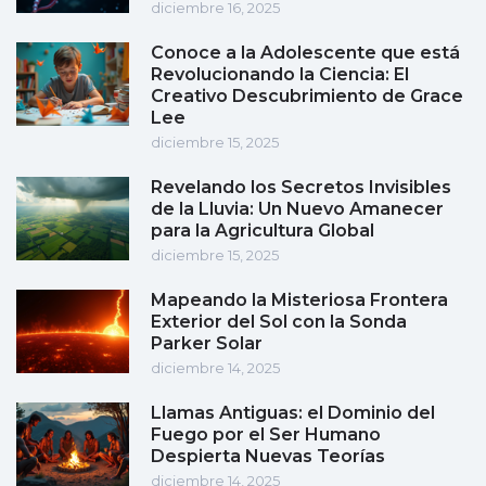
diciembre 16, 2025
Conoce a la Adolescente que está
Revolucionando la Ciencia: El
Creativo Descubrimiento de Grace
Lee
diciembre 15, 2025
Revelando los Secretos Invisibles
de la Lluvia: Un Nuevo Amanecer
para la Agricultura Global
diciembre 15, 2025
Mapeando la Misteriosa Frontera
Exterior del Sol con la Sonda
Parker Solar
diciembre 14, 2025
Llamas Antiguas: el Dominio del
Fuego por el Ser Humano
Despierta Nuevas Teorías
diciembre 14, 2025