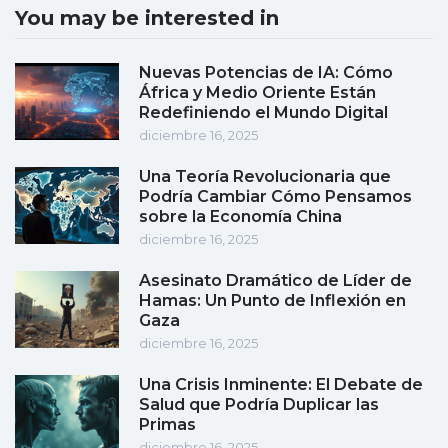
You may be interested in
Nuevas Potencias de IA: Cómo
África y Medio Oriente Están
Redefiniendo el Mundo Digital
diciembre 16, 2025
Una Teoría Revolucionaria que
Podría Cambiar Cómo Pensamos
sobre la Economía China
diciembre 16, 2025
Asesinato Dramático de Líder de
Hamas: Un Punto de Inflexión en
Gaza
diciembre 16, 2025
Una Crisis Inminente: El Debate de
Salud que Podría Duplicar las
Primas
diciembre 16, 2025