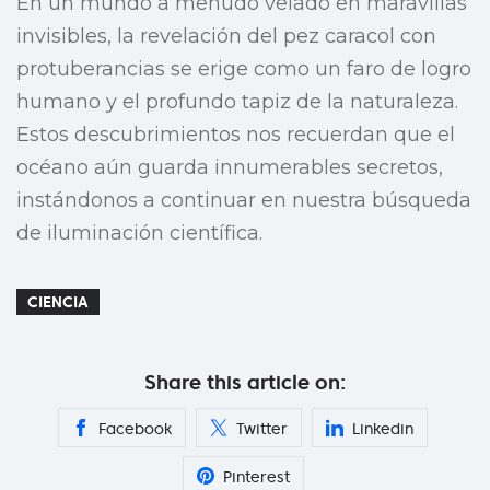
En un mundo a menudo velado en maravillas
invisibles, la revelación del pez caracol con
protuberancias se erige como un faro de logro
humano y el profundo tapiz de la naturaleza.
Estos descubrimientos nos recuerdan que el
océano aún guarda innumerables secretos,
instándonos a continuar en nuestra búsqueda
de iluminación científica.
CIENCIA
Share this article on:
Facebook
Twitter
Linkedin
Pinterest