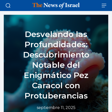
Desvelando las
Profundidades:
Descubrimiento
Notable del
Enigmático Pez
Caracol con
Protuberancias
septiembre 11, 2025