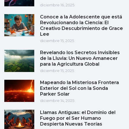
diciembre 16, 2025
Conoce a la Adolescente que está
Revolucionando la Ciencia: El
Creativo Descubrimiento de Grace
Lee
diciembre 15, 2025
Revelando los Secretos Invisibles
de la Lluvia: Un Nuevo Amanecer
para la Agricultura Global
diciembre 15, 2025
Mapeando la Misteriosa Frontera
Exterior del Sol con la Sonda
Parker Solar
diciembre 14, 2025
Llamas Antiguas: el Dominio del
Fuego por el Ser Humano
Despierta Nuevas Teorías