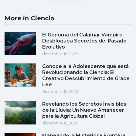
More in Ciencia
El Genoma del Calamar Vampiro
Desbloquea Secretos del Pasado
Evolutivo
diciembre 16, 2025
Conoce a la Adolescente que está
Revolucionando la Ciencia: El
Creativo Descubrimiento de Grace
Lee
diciembre 15, 2025
Revelando los Secretos Invisibles
de la Lluvia: Un Nuevo Amanecer
para la Agricultura Global
diciembre 15, 2025
Mapeando la Misteriosa Frontera