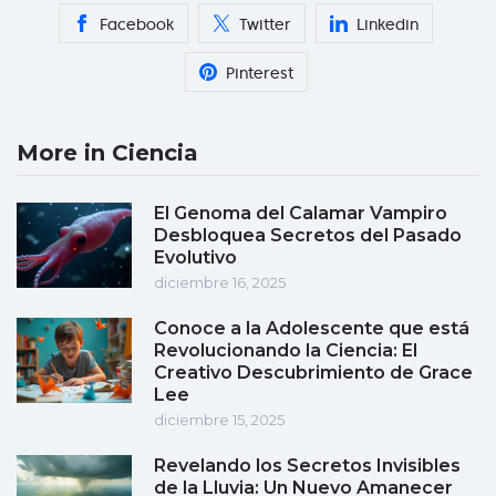
Facebook
Twitter
Linkedin
Pinterest
More in Ciencia
El Genoma del Calamar Vampiro
Desbloquea Secretos del Pasado
Evolutivo
diciembre 16, 2025
Conoce a la Adolescente que está
Revolucionando la Ciencia: El
Creativo Descubrimiento de Grace
Lee
diciembre 15, 2025
Revelando los Secretos Invisibles
de la Lluvia: Un Nuevo Amanecer