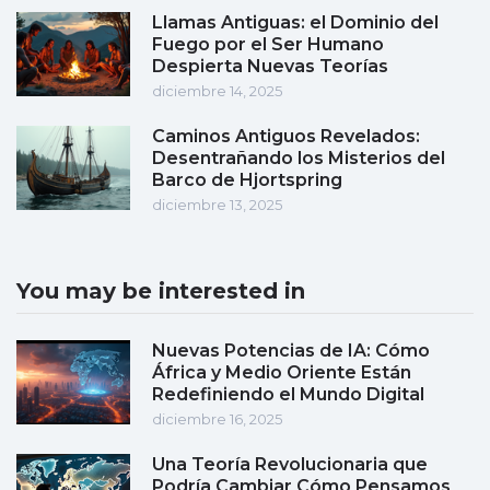
Llamas Antiguas: el Dominio del
Fuego por el Ser Humano
Despierta Nuevas Teorías
diciembre 14, 2025
Caminos Antiguos Revelados:
Desentrañando los Misterios del
Barco de Hjortspring
diciembre 13, 2025
You may be interested in
Nuevas Potencias de IA: Cómo
África y Medio Oriente Están
Redefiniendo el Mundo Digital
diciembre 16, 2025
Una Teoría Revolucionaria que
Podría Cambiar Cómo Pensamos