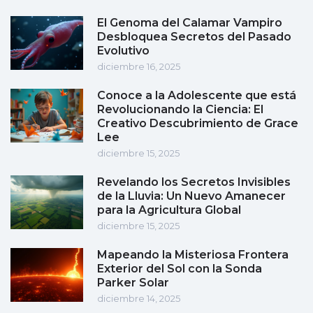
El Genoma del Calamar Vampiro
Desbloquea Secretos del Pasado
Evolutivo
diciembre 16, 2025
Conoce a la Adolescente que está
Revolucionando la Ciencia: El
Creativo Descubrimiento de Grace
Lee
diciembre 15, 2025
Revelando los Secretos Invisibles
de la Lluvia: Un Nuevo Amanecer
para la Agricultura Global
diciembre 15, 2025
Mapeando la Misteriosa Frontera
Exterior del Sol con la Sonda
Parker Solar
diciembre 14, 2025