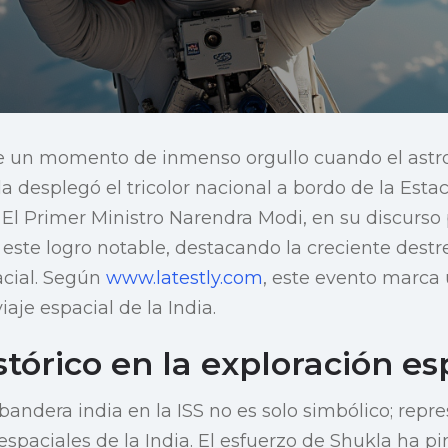
 de un momento de inmenso orgullo cuando el ast
desplegó el tricolor nacional a bordo de la Estac
. El Primer Ministro Narendra Modi, en su discurso
 este logro notable, destacando la creciente destr
acial. Según
www.latestly.com
, este evento marca 
viaje espacial de la India.
stórico en la exploración es
 bandera india en la ISS no es solo simbólico; rep
espaciales de la India. El esfuerzo de Shukla ha pi