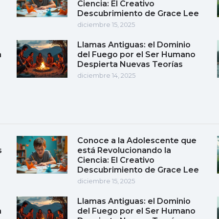
Ciencia: El Creativo
Descubrimiento de Grace Lee
diciembre 15, 2025
Llamas Antiguas: el Dominio
a
del Fuego por el Ser Humano
Despierta Nuevas Teorías
diciembre 14, 2025
Conoce a la Adolescente que
s
está Revolucionando la
Ciencia: El Creativo
Descubrimiento de Grace Lee
diciembre 15, 2025
Llamas Antiguas: el Dominio
a
del Fuego por el Ser Humano