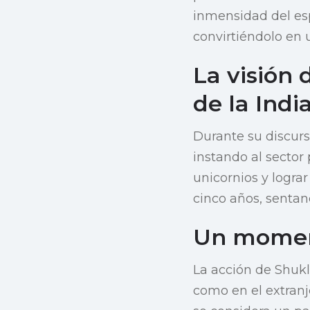
inmensidad del esp
convirtiéndolo en 
La visión 
de la Indi
Durante su discurs
instando al sector 
unicornios y logr
cinco años, sentan
Un moment
La acción de Shukl
como en el extranj