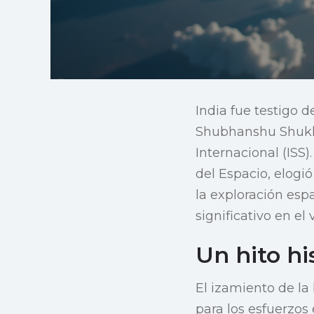
India fue testigo
Shubhanshu Shukla 
Internacional (ISS)
del Espacio, elogió
la exploración esp
significativo en el 
Un hito hi
El izamiento de la
para los esfuerzos 