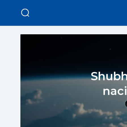
Shubh
naci