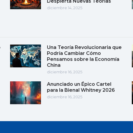
Despierta Nuevas Teorías
diciembre 14, 2025
o
Una Teoría Revolucionaria que
Podría Cambiar Cómo
Pensamos sobre la Economía
China
diciembre 16, 2025
Anunciado un Épico Cartel
para la Bienal Whitney 2026
diciembre 16, 2025