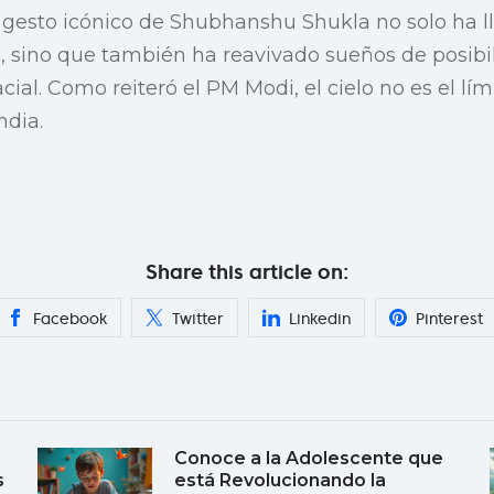
 gesto icónico de Shubhanshu Shukla no solo ha l
, sino que también ha reavivado sueños de posibil
cial. Como reiteró el PM Modi, el cielo no es el lími
ndia.
Share this article on:
Facebook
Twitter
Linkedin
Pinterest
Conoce a la Adolescente que
s
está Revolucionando la