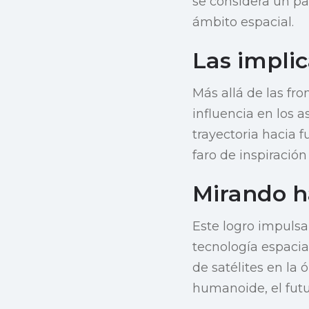
se considera un pa
ámbito espacial.
Las implic
Más allá de las fro
influencia en los 
trayectoria hacia 
faro de inspiración
Mirando ha
Este logro impulsa 
tecnología espacia
de satélites en la 
humanoide, el fut