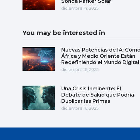
Sonda Parker Solar
diciembre 14, 2025
You may be interested in
Nuevas Potencias de IA: Cóm
África y Medio Oriente Están
Redefiniendo el Mundo Digital
diciembre 16, 2025
Una Crisis Inminente: El
Debate de Salud que Podría
Duplicar las Primas
diciembre 16, 2025