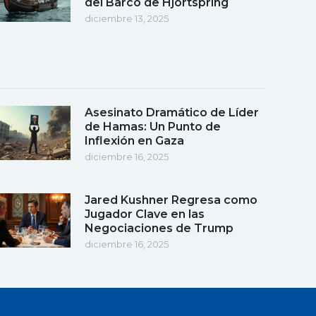
del Barco de Hjortspring
diciembre 13, 2025
Asesinato Dramático de Líder
de Hamas: Un Punto de
Inflexión en Gaza
diciembre 16, 2025
Jared Kushner Regresa como
Jugador Clave en las
Negociaciones de Trump
diciembre 16, 2025