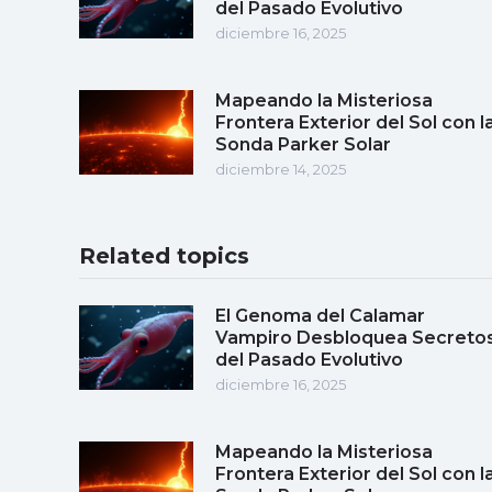
del Pasado Evolutivo
diciembre 16, 2025
Mapeando la Misteriosa
Frontera Exterior del Sol con l
Sonda Parker Solar
diciembre 14, 2025
Related topics
El Genoma del Calamar
Vampiro Desbloquea Secreto
del Pasado Evolutivo
diciembre 16, 2025
Mapeando la Misteriosa
Frontera Exterior del Sol con l