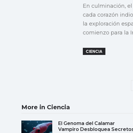
En culminación, el
cada corazón indio
la exploración espa
comienzo para la I
CIENCIA
More in Ciencia
El Genoma del Calamar
Vampiro Desbloquea Secreto