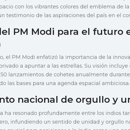
acio con los vibrantes colores del emblema de la 
un testimonio de las aspiraciones del país en el c
del PM Modi para el futuro 
a
o, el PM Modi enfatizó la importancia de la innov
privado a apuntar a las estrellas. Su visión incluye
ar 50 lanzamientos de cohetes anualmente durante
do las bases para una agenda espacial ambiciosa.
o nacional de orgullo y u
a ha resonado profundamente entre los indios tan
ero, infundiendo un sentido de unidad y orgullo na