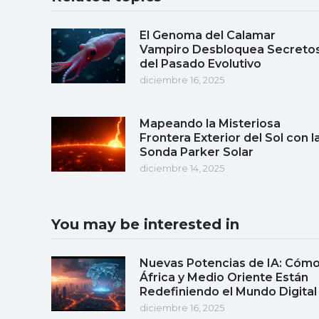
El Genoma del Calamar
Vampiro Desbloquea Secreto
del Pasado Evolutivo
diciembre 16, 2025
Mapeando la Misteriosa
Frontera Exterior del Sol con l
Sonda Parker Solar
diciembre 14, 2025
You may be interested in
Nuevas Potencias de IA: Cóm
África y Medio Oriente Están
Redefiniendo el Mundo Digital
diciembre 16, 2025