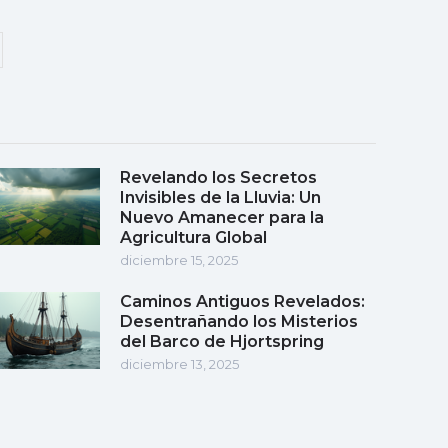
Revelando los Secretos
Invisibles de la Lluvia: Un
Nuevo Amanecer para la
Agricultura Global
diciembre 15, 2025
Caminos Antiguos Revelados:
Desentrañando los Misterios
del Barco de Hjortspring
diciembre 13, 2025