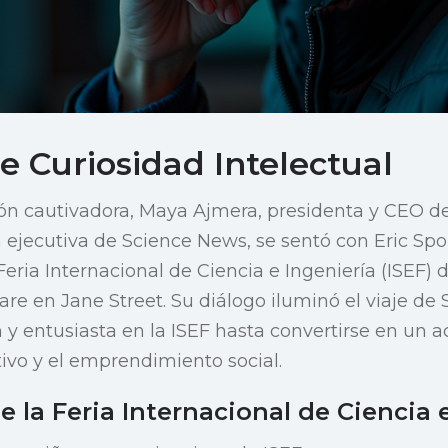
e Curiosidad Intelectual
ón cautivadora, Maya Ajmera, presidenta y CEO de
a ejecutiva de Science News, se sentó con Eric Spo
Feria Internacional de Ciencia e Ingeniería (ISEF) 
are en Jane Street. Su diálogo iluminó el viaje de
 y entusiasta en la ISEF hasta convertirse en un ac
ivo y el emprendimiento social.
e la Feria Internacional de Ciencia 