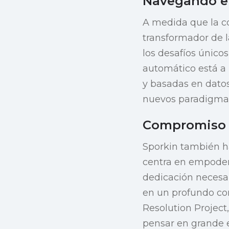
Navegando el
A medida que la co
transformador de la
los desafíos únicos
automático está a 
y basadas en datos,
nuevos paradigmas
Compromiso c
Sporkin también ha
centra en empodera
dedicación necesar
en un profundo co
Resolution Project,
pensar en grande 