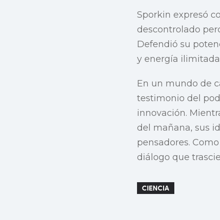
Sporkin expresó c
descontrolado pero
Defendió su potenc
y energía ilimitada
En un mundo de cam
testimonio del pode
innovación. Mientr
del mañana, sus id
pensadores. Como
diálogo que trasci
CIENCIA