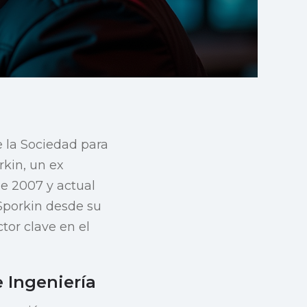
 la Sociedad para
rkin, un ex
de 2007 y actual
 Sporkin desde su
tor clave en el
e Ingeniería