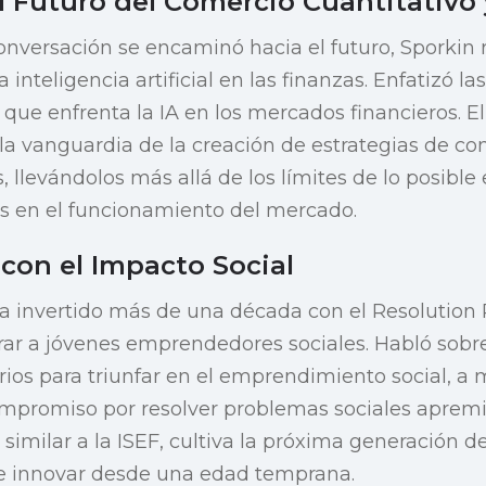
 Futuro del Comercio Cuantitativo y
nversación se encaminó hacia el futuro, Sporkin 
 inteligencia artificial en las finanzas. Enfatizó l
 que enfrenta la IA en los mercados financieros. E
la vanguardia de la creación de estrategias de co
 llevándolos más allá de los límites de lo posible
 en el funcionamiento del mercado.
on el Impacto Social
 invertido más de una década con el Resolution P
r a jóvenes emprendedores sociales. Habló sobre 
ios para triunfar en el emprendimiento social, a
mpromiso por resolver problemas sociales apremi
 similar a la ISEF, cultiva la próxima generación d
e innovar desde una edad temprana.