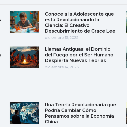
Conoce a la Adolescente que
s
está Revolucionando la
Ciencia: El Creativo
Descubrimiento de Grace Lee
diciembre 15, 2025
Llamas Antiguas: el Dominio
a
del Fuego por el Ser Humano
Despierta Nuevas Teorías
diciembre 14, 2025
o
Una Teoría Revolucionaria que
Podría Cambiar Cómo
Pensamos sobre la Economía
China