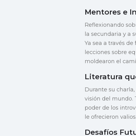
Mentores e I
Reflexionando sobr
la secundaria y a s
Ya sea a través de
lecciones sobre eq
moldearon el cami
Literatura q
Durante su charla,
visión del mundo. 
poder de los intr
le ofrecieron vali
Desafíos Fut