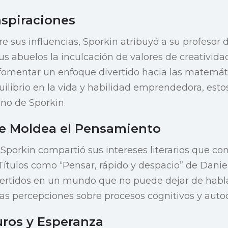
nspiraciones
e sus influencias, Sporkin atribuyó a su profeso
us abuelos la inculcación de valores de creativida
 fomentar un enfoque divertido hacia las matemát
uilibrio en la vida y habilidad emprendedora, est
no de Sporkin.
ue Moldea el Pensamiento
 Sporkin compartió sus intereses literarios que co
Títulos como “Pensar, rápido y despacio” de Dani
overtidos en un mundo que no puede dejar de habl
osas percepciones sobre procesos cognitivos y auto
uros y Esperanza