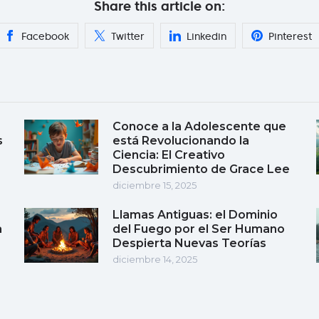
Share this article on:
Facebook
Twitter
Linkedin
Pinterest
Conoce a la Adolescente que
s
está Revolucionando la
Ciencia: El Creativo
Descubrimiento de Grace Lee
diciembre 15, 2025
Llamas Antiguas: el Dominio
a
del Fuego por el Ser Humano
Despierta Nuevas Teorías
diciembre 14, 2025