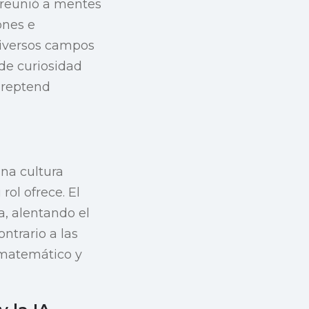
 reunió a mentes
ones e
diversos campos
 de curiosidad
 reptend
una cultura
rol ofrece. El
, alentando el
ntrario a las
 matemático y