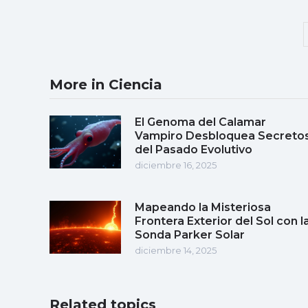
More in Ciencia
El Genoma del Calamar
Vampiro Desbloquea Secreto
del Pasado Evolutivo
diciembre 16, 2025
Mapeando la Misteriosa
Frontera Exterior del Sol con l
Sonda Parker Solar
diciembre 14, 2025
Related topics