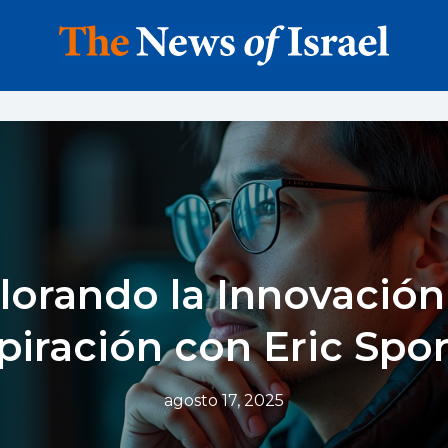
lorando la Innovación 
piración con Eric Spo
agosto 17, 2025