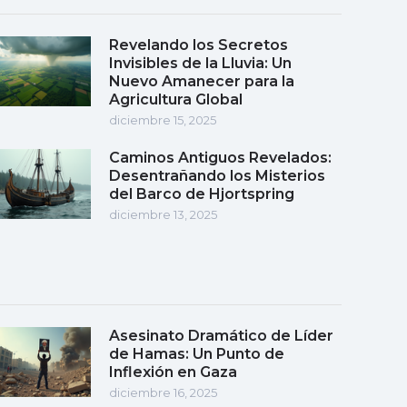
Revelando los Secretos
Invisibles de la Lluvia: Un
Nuevo Amanecer para la
Agricultura Global
diciembre 15, 2025
Caminos Antiguos Revelados:
Desentrañando los Misterios
del Barco de Hjortspring
diciembre 13, 2025
Asesinato Dramático de Líder
de Hamas: Un Punto de
Inflexión en Gaza
diciembre 16, 2025