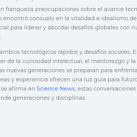
on franqueza preocupaciones sobre el avance tec
 encontró consuelo en la vitalidad e idealismo de
ial para liderar y abordar desafíos globales con 
.
bios tecnológicos rápidos y desafíos sociales, E
r de la curiosidad intelectual, el mentorazgo y la
as nuevas generaciones se preparan para enfrenta
eas y experiencia ofrecen una luz guía para futuro
 se afirma en
Science News
, estas conversacione
ende generaciones y disciplinas.