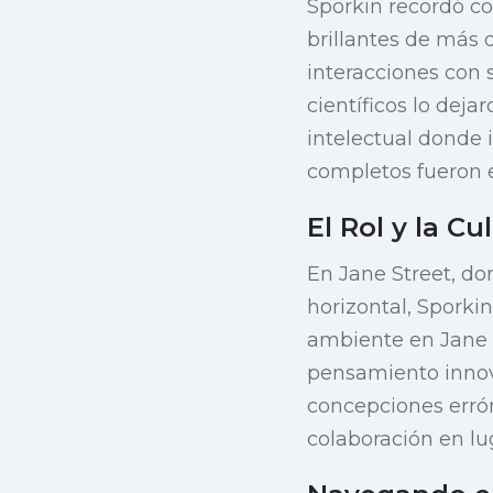
Sporkin recordó co
brillantes de más 
interacciones con
científicos lo dej
intelectual donde
completos fueron 
El Rol y la Cu
En Jane Street, don
horizontal, Sporkin
ambiente en Jane 
pensamiento innova
concepciones errón
colaboración en lug