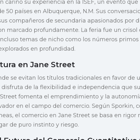
n cariño su experiencia en la ISEF, un evento que
de 50 países en Albuquerque, N.M. Sus conversaci
 sus compañeros de secundaria apasionados por 
aron marcado profundamente. La feria fue un crisol
 incluso temas de nicho como los números primos
explorados en profundidad.
ltura en Jane Street
de se evitan los títulos tradicionales en favor de 
 disfruta de la flexibilidad e independencia que su 
Street fomenta el emprendimiento y la autonomía
dor en el campo del comercio. Según Sporkin, co
eas, el comercio en Jane Street se basa en rigor
ar de puro instinto y riesgo.