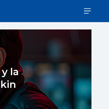
y la
rkin