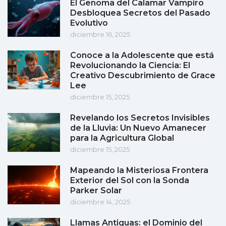
El Genoma del Calamar Vampiro
Desbloquea Secretos del Pasado
Evolutivo
diciembre 16, 2025
Conoce a la Adolescente que está
Revolucionando la Ciencia: El
Creativo Descubrimiento de Grace
Lee
diciembre 15, 2025
Revelando los Secretos Invisibles
de la Lluvia: Un Nuevo Amanecer
para la Agricultura Global
diciembre 15, 2025
Mapeando la Misteriosa Frontera
Exterior del Sol con la Sonda
Parker Solar
diciembre 14, 2025
Llamas Antiguas: el Dominio del