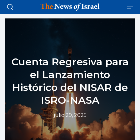
Cuenta Regresiva para
el Lanzamiento
Histórico del NISAR de
ISRO-NASA
julio 29, 2025