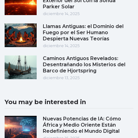
Exterior del Sol con la Sonda
Parker Solar
diciembre 14, 2025
Llamas Antiguas: el Dominio del
Fuego por el Ser Humano
Despierta Nuevas Teorías
diciembre 14, 2025
Caminos Antiguos Revelados:
Desentrañando los Misterios del
Barco de Hjortspring
diciembre 13, 2025
You may be interested in
Nuevas Potencias de IA: Cómo
África y Medio Oriente Están
Redefiniendo el Mundo Digital