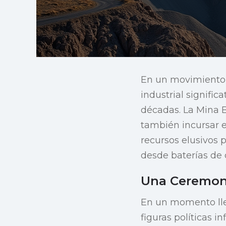
En un movimiento
industrial signifi
décadas. La Mina B
también incursar e
recursos elusivos 
desde baterías de 
Una Ceremoni
En un momento llen
figuras políticas 