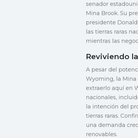
senador estadounid
Mina Brook. Su pre
presidente Donald 
las tierras raras 
mientras las nego
Reviviendo l
A pesar del potenc
Wyoming, la Mina 
extraerlo aquí en
nacionales, inclui
la intención del 
tierras raras. Con
una demanda creci
renovables.