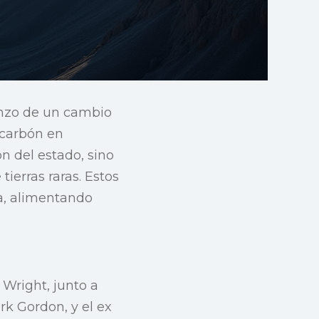
nzo de un cambio
 carbón en
n del estado, sino
ierras raras. Estos
na, alimentando
 Wright, junto a
rk Gordon, y el ex