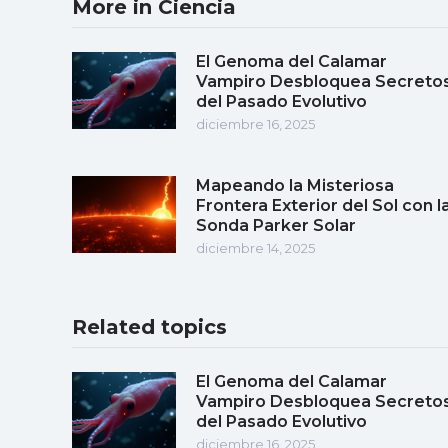
More in Ciencia
El Genoma del Calamar
Vampiro Desbloquea Secreto
del Pasado Evolutivo
diciembre 16, 2025
Mapeando la Misteriosa
Frontera Exterior del Sol con l
Sonda Parker Solar
diciembre 14, 2025
Related topics
El Genoma del Calamar
Vampiro Desbloquea Secreto
del Pasado Evolutivo
diciembre 16, 2025