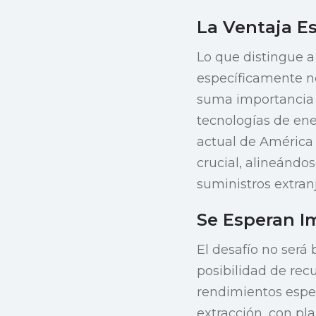
La Ventaja Es
Lo que distingue a
específicamente ne
suma importancia 
tecnologías de ene
actual de América 
crucial, alineándo
suministros extranj
Se Esperan I
El desafío no será
posibilidad de rec
rendimientos esper
extracción, con pl