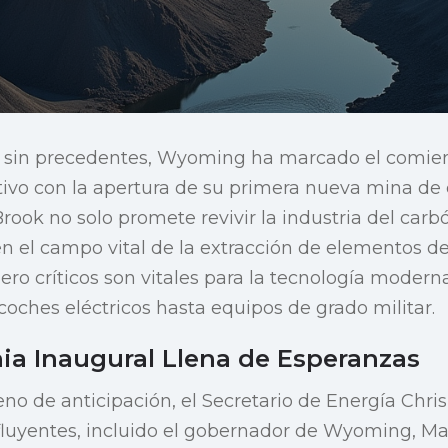
 sin precedentes, Wyoming ha marcado el comie
cativo con la apertura de su primera nueva mina de
rook no solo promete revivir la industria del carbó
n el campo vital de la extracción de elementos de t
pero críticos son vitales para la tecnología moder
coches eléctricos hasta equipos de grado militar.
a Inaugural Llena de Esperanzas
o de anticipación, el Secretario de Energía Chris
influyentes, incluido el gobernador de Wyoming, Ma