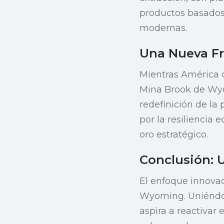
productos basados 
modernas.
Una Nueva Fr
Mientras América c
Mina Brook de Wyo
redefinición de la 
por la resiliencia
oro estratégico.
Conclusión: 
El enfoque innovad
Wyoming. Uniéndose
aspira a reactivar