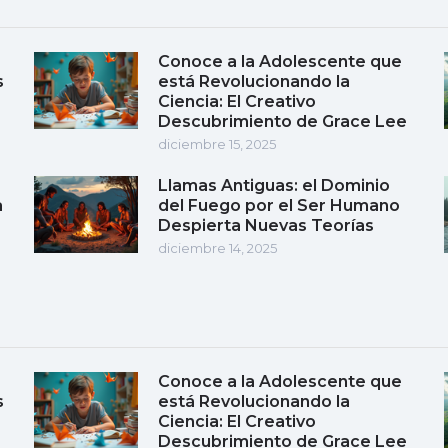
Conoce a la Adolescente que
s
está Revolucionando la
Ciencia: El Creativo
Descubrimiento de Grace Lee
diciembre 15, 2025
Llamas Antiguas: el Dominio
a
del Fuego por el Ser Humano
Despierta Nuevas Teorías
diciembre 14, 2025
Conoce a la Adolescente que
s
está Revolucionando la
Ciencia: El Creativo
Descubrimiento de Grace Lee