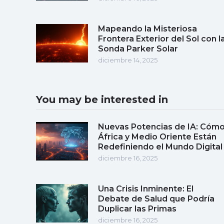
Mapeando la Misteriosa
Frontera Exterior del Sol con l
Sonda Parker Solar
diciembre 14, 2025
You may be interested in
Nuevas Potencias de IA: Cóm
África y Medio Oriente Están
Redefiniendo el Mundo Digital
diciembre 16, 2025
Una Crisis Inminente: El
Debate de Salud que Podría
Duplicar las Primas
diciembre 16, 2025