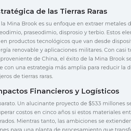
tratégica de las Tierras Raras
 la Mina Brook es su enfoque en extraer metales de 
odimio, praseodimio, disprosio y terbio. Estos e
en productos tecnológicos que van desde disposit
rgía renovable y aplicaciones militares. Con casi t
proveniente de China, el éxito de la Mina Brook 
se con una estrategia más amplia para reducir la
eros de tierras raras.
mpactos Financieros y Logísticos
 barato. Un alucinante proyecto de $533 millones se
uperar costos en cinco años si estos materiales en
ados. Mientras tanto, las ambiciones se extienden
anes para una planta de procesamiento que trans