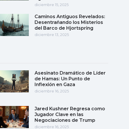
diciembre 15, 2025
Caminos Antiguos Revelados:
Desentrañando los Misterios
del Barco de Hjortspring
diciembre 13, 2025
Asesinato Dramático de Líder
de Hamas: Un Punto de
Inflexión en Gaza
diciembre 16, 2025
Jared Kushner Regresa como
Jugador Clave en las
Negociaciones de Trump
diciembre 16, 2025