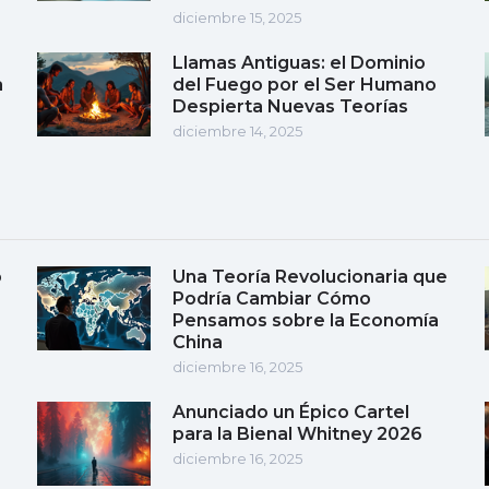
diciembre 15, 2025
Llamas Antiguas: el Dominio
a
del Fuego por el Ser Humano
Despierta Nuevas Teorías
diciembre 14, 2025
o
Una Teoría Revolucionaria que
Podría Cambiar Cómo
Pensamos sobre la Economía
China
diciembre 16, 2025
Anunciado un Épico Cartel
para la Bienal Whitney 2026
diciembre 16, 2025