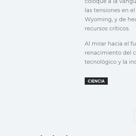
coloque a la vangu
las tensiones en e
Wyoming, y de hec
recursos críticos.
Al mirar hacia el 
renacimiento del c
tecnológico y la 
CIENCIA