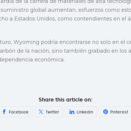
ardia de la carrera de materiales de alta tecnolo
l suministro global aumentan, esfuerzos como est
ho a Estados Unidos, como contendientes en el á
futuro, Wyoming podría encontrarse no solo en el c
arbón de la nación, sino también grabado en los 
independencia económica.
Share this article on:
Facebook
Twitter
Linkedin
Pinterest