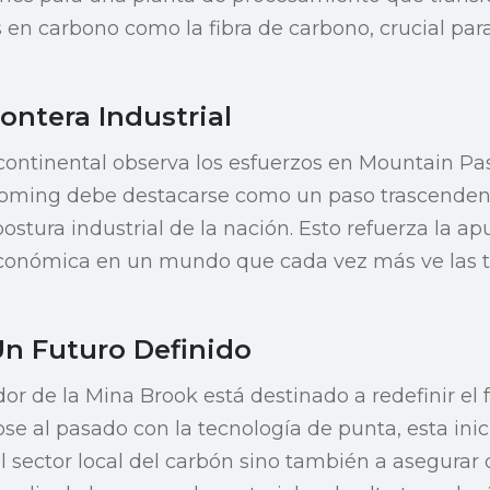
en carbono como la fibra de carbono, crucial para
ontera Industrial
ontinental observa los esfuerzos en Mountain Pass,
ming debe destacarse como un paso trascendent
postura industrial de la nación. Esto refuerza la 
 económica en un mundo que cada vez más ve las t
Un Futuro Definido
or de la Mina Brook está destinado a redefinir el
 al pasado con la tecnología de punta, esta inici
 el sector local del carbón sino también a asegur