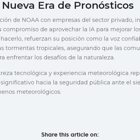
 Nueva Era de Pronósticos
ción de NOAA con empresas del sector privado, in
 compromiso de aprovechar la IA para mejorar l
 hacerlo, refuerzan su posición como la voz confi
as tormentas tropicales, asegurando que las com
a enfrentar los desafíos de la naturaleza.
treza tecnológica y experiencia meteorológica rep
o significativo hacia la seguridad pública ante el
menos meteorológicos.
Share this article on: