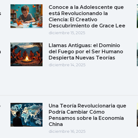
Conoce a la Adolescente que
s
está Revolucionando la
Ciencia: El Creativo
Descubrimiento de Grace Lee
diciembre 15, 2025
Llamas Antiguas: el Dominio
a
del Fuego por el Ser Humano
Despierta Nuevas Teorías
diciembre 14, 2025
o
Una Teoría Revolucionaria que
Podría Cambiar Cómo
Pensamos sobre la Economía
China
diciembre 16, 2025