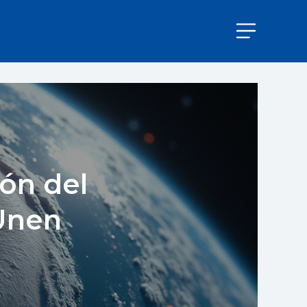
ión del
Unen