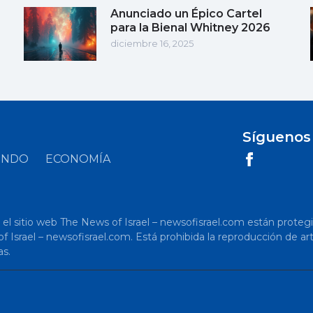
Anunciado un Épico Cartel
para la Bienal Whitney 2026
diciembre 16, 2025
Síguenos
UNDO
ECONOMÍA
 sitio web The News of Israel – newsofisrael.com están protegidos p
s of Israel – newsofisrael.com. Está prohibida la reproducción de 
as.