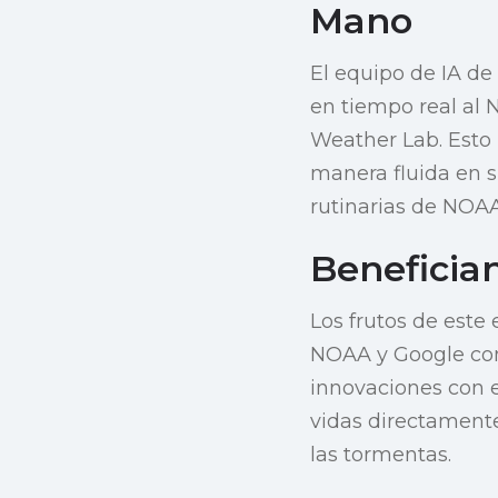
Mano
El equipo de IA de 
en tiempo real al
Weather Lab. Esto 
manera fluida en 
rutinarias de NOA
Beneficia
Los frutos de este
NOAA y Google com
innovaciones con e
vidas directamente
las tormentas.