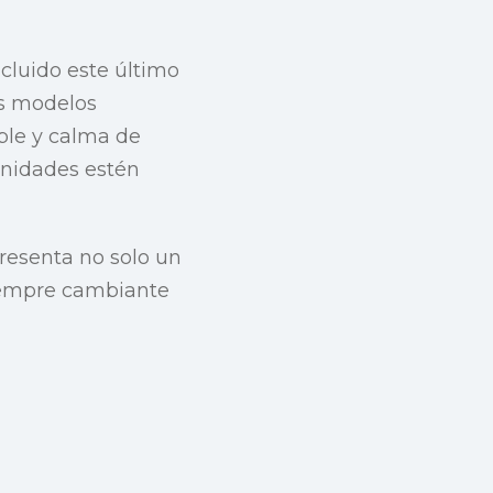
cluido este último
os modelos
able y calma de
unidades estén
resenta no solo un
 siempre cambiante