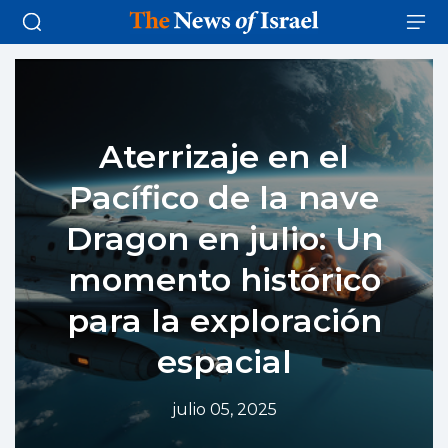
Aterrizaje en el
Pacífico de la nave
Dragon en julio: Un
momento histórico
para la exploración
espacial
julio 05, 2025