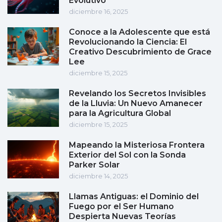
Evolutivo
diciembre 16, 2025
Conoce a la Adolescente que está
Revolucionando la Ciencia: El
Creativo Descubrimiento de Grace
Lee
diciembre 15, 2025
Revelando los Secretos Invisibles
de la Lluvia: Un Nuevo Amanecer
para la Agricultura Global
diciembre 15, 2025
Mapeando la Misteriosa Frontera
Exterior del Sol con la Sonda
Parker Solar
diciembre 14, 2025
Llamas Antiguas: el Dominio del
Fuego por el Ser Humano
Despierta Nuevas Teorías