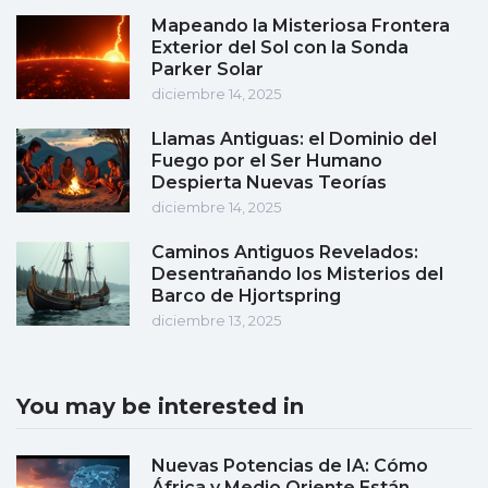
Mapeando la Misteriosa Frontera
Exterior del Sol con la Sonda
Parker Solar
diciembre 14, 2025
Llamas Antiguas: el Dominio del
Fuego por el Ser Humano
Despierta Nuevas Teorías
diciembre 14, 2025
Caminos Antiguos Revelados:
Desentrañando los Misterios del
Barco de Hjortspring
diciembre 13, 2025
You may be interested in
Nuevas Potencias de IA: Cómo
África y Medio Oriente Están