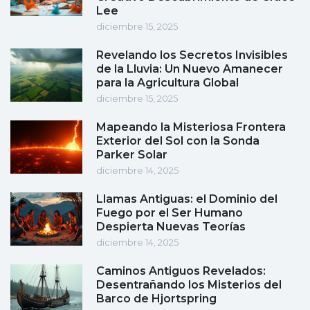
Lee
diciembre 15, 2025
Revelando los Secretos Invisibles
de la Lluvia: Un Nuevo Amanecer
para la Agricultura Global
diciembre 15, 2025
Mapeando la Misteriosa Frontera
Exterior del Sol con la Sonda
Parker Solar
diciembre 14, 2025
Llamas Antiguas: el Dominio del
Fuego por el Ser Humano
Despierta Nuevas Teorías
diciembre 14, 2025
Caminos Antiguos Revelados:
Desentrañando los Misterios del
Barco de Hjortspring