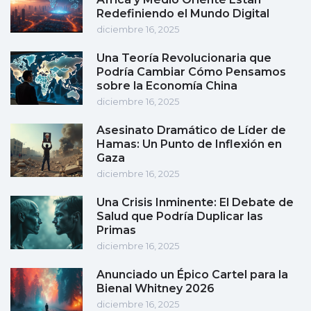
Redefiniendo el Mundo Digital
diciembre 16, 2025
Una Teoría Revolucionaria que
Podría Cambiar Cómo Pensamos
sobre la Economía China
diciembre 16, 2025
Asesinato Dramático de Líder de
Hamas: Un Punto de Inflexión en
Gaza
diciembre 16, 2025
Una Crisis Inminente: El Debate de
Salud que Podría Duplicar las
Primas
diciembre 16, 2025
Anunciado un Épico Cartel para la
Bienal Whitney 2026
diciembre 16, 2025