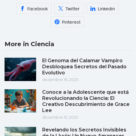
Facebook
Twitter
Linkedin
Pinterest
More in Ciencia
El Genoma del Calamar Vampiro
Desbloquea Secretos del Pasado
Evolutivo
diciembre 16, 2025
Conoce a la Adolescente que está
Revolucionando la Ciencia: El
Creativo Descubrimiento de Grace
Lee
diciembre 15, 2025
Revelando los Secretos Invisibles
de la Lluvia: Un Nuevo Amanecer