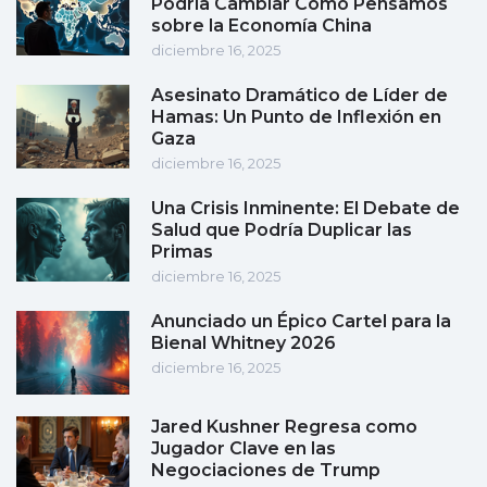
Podría Cambiar Cómo Pensamos
sobre la Economía China
diciembre 16, 2025
Asesinato Dramático de Líder de
Hamas: Un Punto de Inflexión en
Gaza
diciembre 16, 2025
Una Crisis Inminente: El Debate de
Salud que Podría Duplicar las
Primas
diciembre 16, 2025
Anunciado un Épico Cartel para la
Bienal Whitney 2026
diciembre 16, 2025
Jared Kushner Regresa como
Jugador Clave en las
Negociaciones de Trump