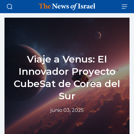
Viaje a Venus: El
Innovador Proyecto
CubeSat de Corea del
Sur
junio 03, 2025