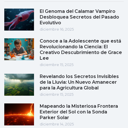
El Genoma del Calamar Vampiro
Desbloquea Secretos del Pasado
Evolutivo
diciembre 16, 2025
Conoce a la Adolescente que está
Revolucionando la Ciencia: El
Creativo Descubrimiento de Grace
Lee
diciembre 15, 2025
Revelando los Secretos Invisibles
de la Lluvia: Un Nuevo Amanecer
para la Agricultura Global
diciembre 15, 2025
Mapeando la Misteriosa Frontera
Exterior del Sol con la Sonda
Parker Solar
diciembre 14, 2025