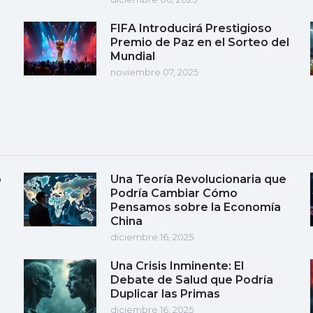
FIFA Introducirá Prestigioso
Premio de Paz en el Sorteo del
Mundial
noviembre 07, 2025
o
Una Teoría Revolucionaria que
Podría Cambiar Cómo
Pensamos sobre la Economía
China
diciembre 16, 2025
Una Crisis Inminente: El
Debate de Salud que Podría
Duplicar las Primas
diciembre 16, 2025