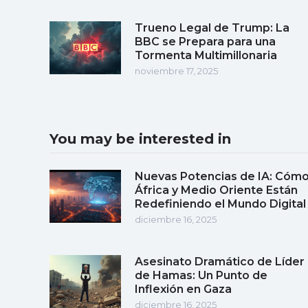
Trueno Legal de Trump: La
BBC se Prepara para una
Tormenta Multimillonaria
noviembre 17, 2025
You may be interested in
Nuevas Potencias de IA: Cóm
África y Medio Oriente Están
Redefiniendo el Mundo Digital
diciembre 16, 2025
Asesinato Dramático de Líder
de Hamas: Un Punto de
Inflexión en Gaza
diciembre 16, 2025