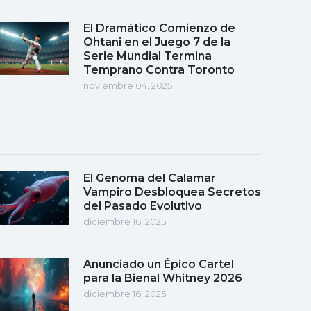
El Dramático Comienzo de
Ohtani en el Juego 7 de la
Serie Mundial Termina
Temprano Contra Toronto
noviembre 04, 2025
El Genoma del Calamar
Vampiro Desbloquea Secretos
del Pasado Evolutivo
diciembre 16, 2025
Anunciado un Épico Cartel
para la Bienal Whitney 2026
diciembre 16, 2025