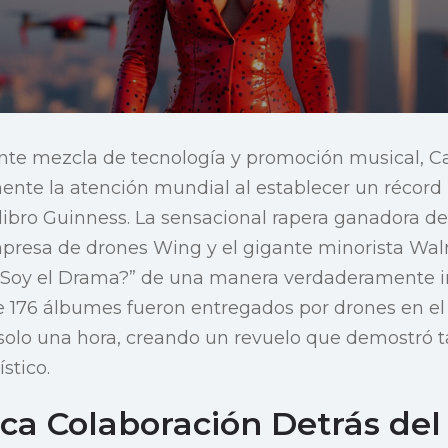
te mezcla de tecnología y promoción musical, Ca
nte la atención mundial al establecer un récord
 libro Guinness. La sensacional rapera ganadora 
mpresa de drones Wing y el gigante minorista Wal
¿Soy el Drama?” de una manera verdaderamente i
 176 álbumes fueron entregados por drones en el 
solo una hora, creando un revuelo que demostró t
stico.
ca Colaboración Detrás del