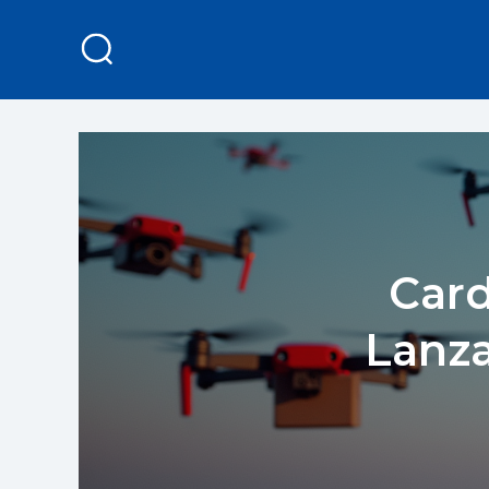
Card
Lanz