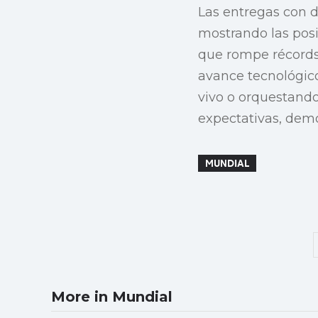
Las entregas con d
mostrando las posi
que rompe récords 
avance tecnológico
vivo o orquestando
expectativas, demos
MUNDIAL
More in Mundial