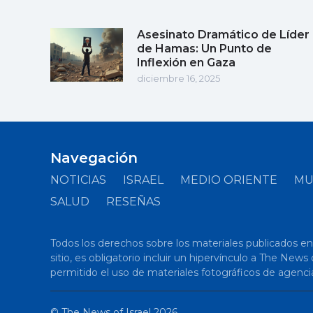
Asesinato Dramático de Líder
de Hamas: Un Punto de
Inflexión en Gaza
diciembre 16, 2025
Navegación
NOTICIAS
ISRAEL
MEDIO ORIENTE
M
SALUD
RESEÑAS
Todos los derechos sobre los materiales publicados en el
sitio, es obligatorio incluir un hipervínculo a The New
permitido el uso de materiales fotográficos de agenci
©
The News of Israel
2026