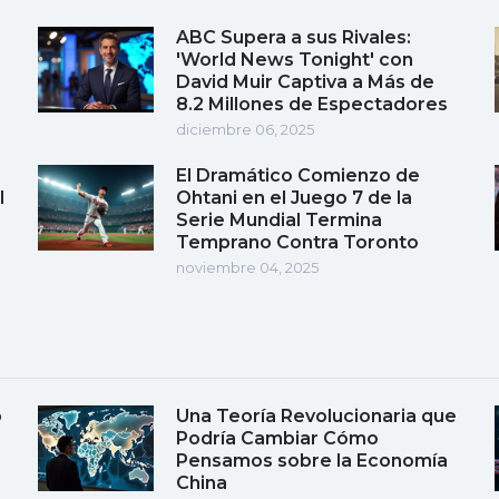
ABC Supera a sus Rivales:
'World News Tonight' con
David Muir Captiva a Más de
8.2 Millones de Espectadores
diciembre 06, 2025
El Dramático Comienzo de
l
Ohtani en el Juego 7 de la
Serie Mundial Termina
Temprano Contra Toronto
noviembre 04, 2025
o
Una Teoría Revolucionaria que
Podría Cambiar Cómo
Pensamos sobre la Economía
China