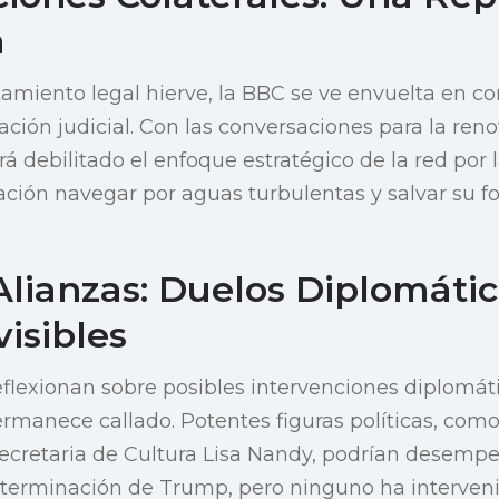
a
tamiento legal hierve, la BBC se ve envuelta en c
ación judicial. Con las conversaciones para la ren
á debilitado el enfoque estratégico de la red por 
ación navegar por aguas turbulentas y salvar su 
Alianzas: Duelos Diplomátic
visibles
lexionan sobre posibles intervenciones diplomáti
rmanece callado. Potentes figuras políticas, como
Secretaria de Cultura Lisa Nandy, podrían desempe
determinación de Trump, pero ninguno ha interven