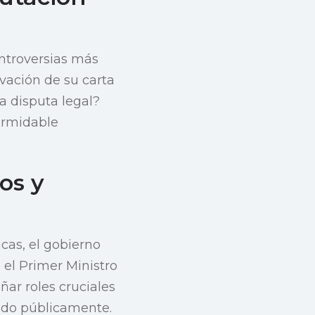
ontroversias más
ovación de su carta
la disputa legal?
formidable
os y
cas, el gobierno
 el Primer Ministro
ñar roles cruciales
ido públicamente.