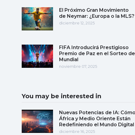
El Próximo Gran Movimiento
de Neymar: ¿Europa o la MLS?
diciembre 12, 2025
FIFA Introducirá Prestigioso
Premio de Paz en el Sorteo de
Mundial
noviembre 07, 2025
You may be interested in
Nuevas Potencias de IA: Cóm
África y Medio Oriente Están
Redefiniendo el Mundo Digital
diciembre 16, 2025