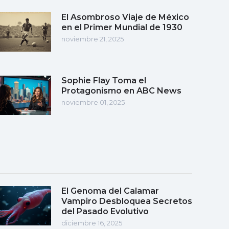
El Asombroso Viaje de México
en el Primer Mundial de 1930
noviembre 21, 2025
Sophie Flay Toma el
Protagonismo en ABC News
noviembre 01, 2025
El Genoma del Calamar
Vampiro Desbloquea Secretos
del Pasado Evolutivo
diciembre 16, 2025