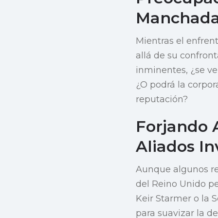
Manchad
Mientras el enfren
allá de su confront
inminentes, ¿se ver
¿O podrá la corpor
reputación?
Forjando 
Aliados In
Aunque algunos ref
del Reino Unido pe
Keir Starmer o la 
para suavizar la 