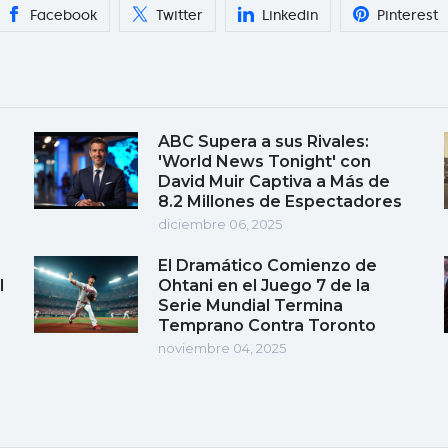
Facebook
Twitter
Linkedin
Pinterest
ABC Supera a sus Rivales:
'World News Tonight' con
David Muir Captiva a Más de
8.2 Millones de Espectadores
diciembre 06, 2025
El Dramático Comienzo de
l
Ohtani en el Juego 7 de la
Serie Mundial Termina
Temprano Contra Toronto
noviembre 04, 2025