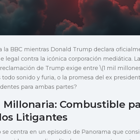
ra la BBC mientras Donald Trump declara oficialm
e legal contra la icónica corporación mediática. L
 reclamación de Trump exige entre \(1 mil millones
s todo sonido y furia, o la promesa del ex preside
edentes para ambas partes?
 Millonaria: Combustible pa
os Litigantes
 se centra en un episodio de Panorama que consi