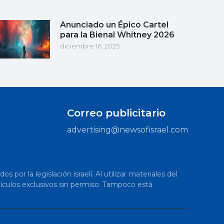
Anunciado un Épico Cartel
para la Bienal Whitney 2026
diciembre 16, 2025
Correo publicitario
advertising@newsofisrael.com
or la legislación israelí. Al utilizar materiales del
artículos exclusivos sin permiso. Tampoco está