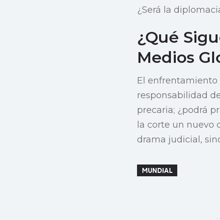
¿Será la diplomacia
¿Qué Sigue
Medios Gl
El enfrentamiento 
responsabilidad de
precaria; ¿podrá p
la corte un nuevo
drama judicial, si
MUNDIAL