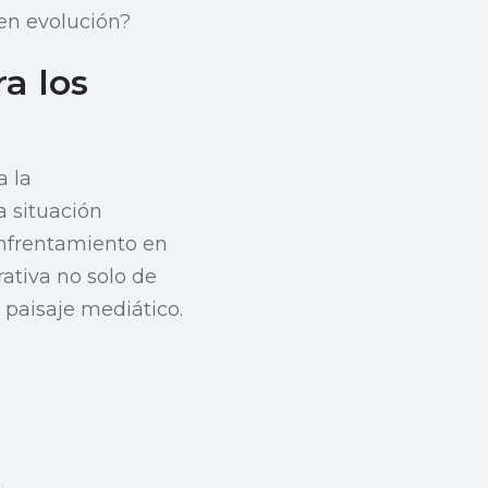
 en evolución?
a los
a la
a situación
 enfrentamiento en
rativa no solo de
 paisaje mediático.