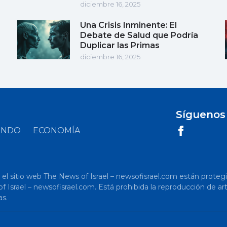
diciembre 16, 2025
Una Crisis Inminente: El
Debate de Salud que Podría
Duplicar las Primas
diciembre 16, 2025
Síguenos
UNDO
ECONOMÍA
 sitio web The News of Israel – newsofisrael.com están protegidos p
s of Israel – newsofisrael.com. Está prohibida la reproducción de 
as.