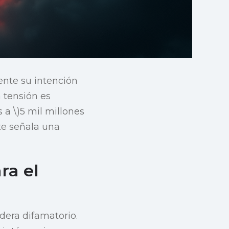
ente su intención
a tensión es
 a \)5 mil millones
nte señala una
ra el
dera difamatorio.