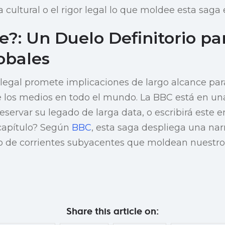
 cultural o el rigor legal lo que moldee esta saga
?: Un Duelo Definitorio par
obales
legal promete implicaciones de largo alcance par
 los medios en todo el mundo. La BBC está en un
reservar su legado de larga data, o escribirá este
 capítulo? Según
BBC
, esta saga despliega una nar
no de corrientes subyacentes que moldean nuestro
Share this article on: