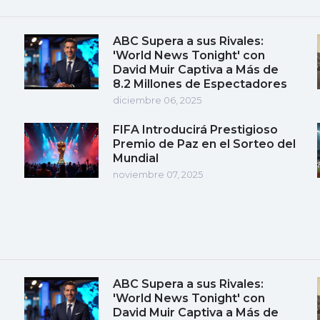
ABC Supera a sus Rivales:
'World News Tonight' con
David Muir Captiva a Más de
8.2 Millones de Espectadores
diciembre 06, 2025
FIFA Introducirá Prestigioso
Premio de Paz en el Sorteo del
Mundial
noviembre 07, 2025
ABC Supera a sus Rivales:
'World News Tonight' con
David Muir Captiva a Más de