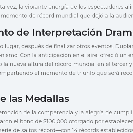
sta vez, la vibrante energía de los espectadores al
momento de récord mundial que dejó a la audie
o de Interpretación Dram
 lugar, después de finalizar otros eventos, Dupla
ismo. Con la anticipación en el aire, ofreció un 
o la nueva altura del récord mundial en el tercer y
compartiendo el momento de triunfo que será rec
e las Medallas
 emoción de la competencia y la alegría de cumpli
aron el bono de $100,000 otorgado por establecer
erie de saltos récord—con 14 récords establecido