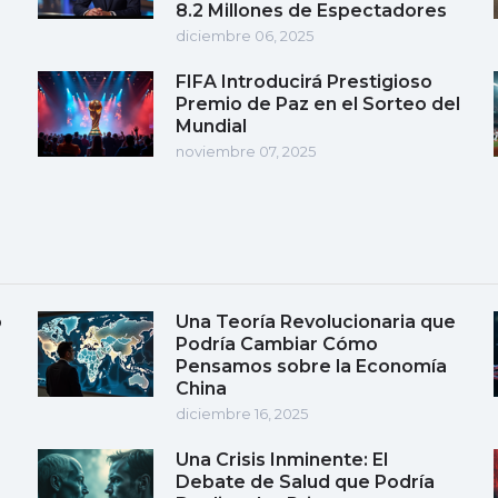
8.2 Millones de Espectadores
diciembre 06, 2025
FIFA Introducirá Prestigioso
Premio de Paz en el Sorteo del
Mundial
noviembre 07, 2025
o
Una Teoría Revolucionaria que
Podría Cambiar Cómo
Pensamos sobre la Economía
China
diciembre 16, 2025
Una Crisis Inminente: El
Debate de Salud que Podría