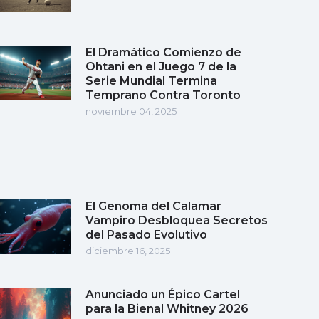
El Dramático Comienzo de
Ohtani en el Juego 7 de la
Serie Mundial Termina
Temprano Contra Toronto
noviembre 04, 2025
El Genoma del Calamar
Vampiro Desbloquea Secretos
del Pasado Evolutivo
diciembre 16, 2025
Anunciado un Épico Cartel
para la Bienal Whitney 2026