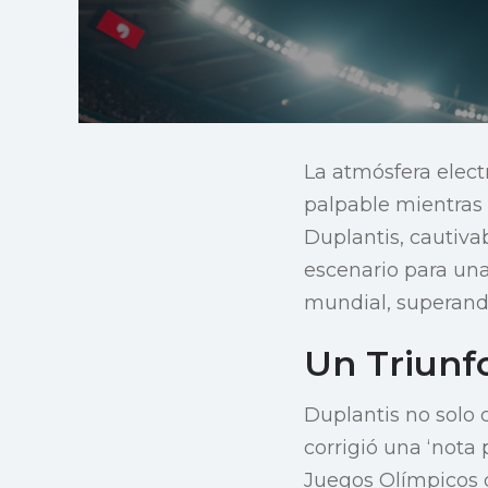
La atmósfera elec
palpable mientras
Duplantis, cautiva
escenario para una
mundial, superand
Un Triunf
Duplantis no solo 
corrigió una ‘nota
Juegos Olímpicos d