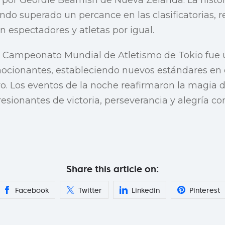
do superado un percance en las clasificatorias, 
espectadores y atletas por igual.
el Campeonato Mundial de Atletismo de Tokio fue
ocionantes, estableciendo nuevos estándares en 
vo. Los eventos de la noche reafirmaron la magia d
resionantes de victoria, perseverancia y alegría c
Share this article on:
Facebook
Twitter
Linkedin
Pinterest