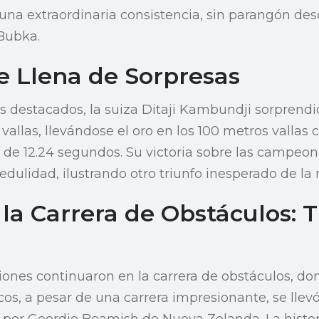
a extraordinaria consistencia, sin parangón des
Bubka.
 Llena de Sorpresas
destacados, la suiza Ditaji Kambundji sorprendió 
 vallas, llevándose el oro en los 100 metros vallas
de 12.24 segundos. Su victoria sobre las campeon
edulidad, ilustrando otro triunfo inesperado de la
a Carrera de Obstáculos: T
ones continuaron en la carrera de obstáculos, do
s, a pesar de una carrera impresionante, se llevó 
por Geordie Beamish de Nueva Zelanda. La histori