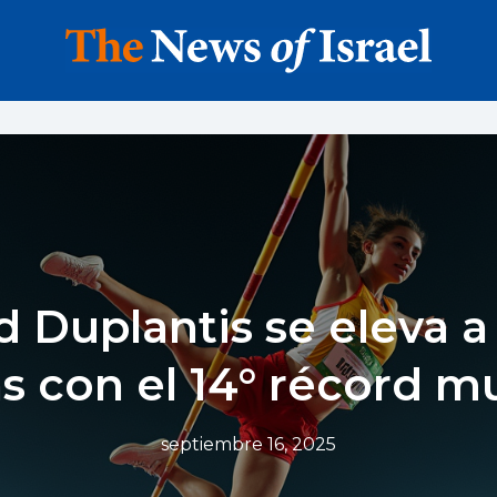
 Duplantis se eleva a
as con el 14° récord m
septiembre 16, 2025