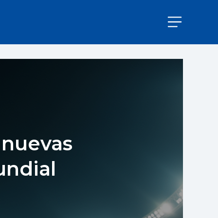
 nuevas
undial