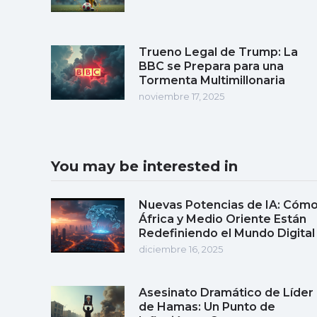
Trueno Legal de Trump: La
BBC se Prepara para una
Tormenta Multimillonaria
noviembre 17, 2025
You may be interested in
Nuevas Potencias de IA: Cóm
África y Medio Oriente Están
Redefiniendo el Mundo Digital
diciembre 16, 2025
Asesinato Dramático de Líder
de Hamas: Un Punto de