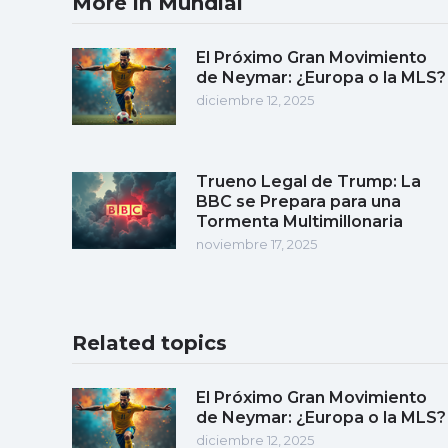
More in Mundial
El Próximo Gran Movimiento
de Neymar: ¿Europa o la MLS?
diciembre 12, 2025
Trueno Legal de Trump: La
BBC se Prepara para una
Tormenta Multimillonaria
noviembre 17, 2025
Related topics
El Próximo Gran Movimiento
de Neymar: ¿Europa o la MLS?
diciembre 12, 2025