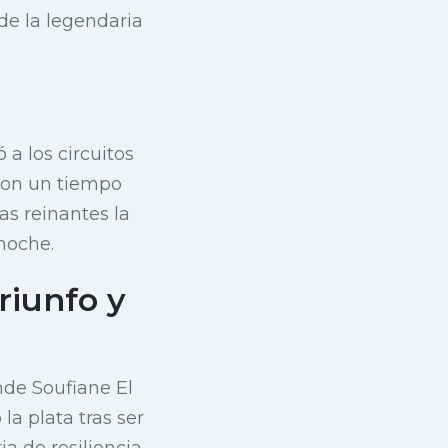
de la legendaria
a los circuitos
 con un tiempo
as reinantes la
 noche.
riunfo y
nde Soufiane El
la plata tras ser
a de resiliencia