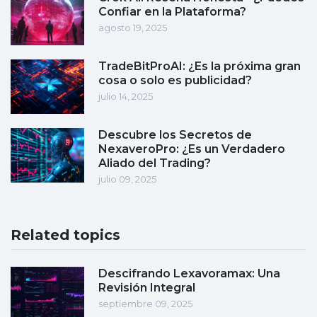
Confiar en la Plataforma?
agosto 19, 2025
TradeBitProAI: ¿Es la próxima gran
cosa o solo es publicidad?
julio 14, 2025
Descubre los Secretos de
NexaveroPro: ¿Es un Verdadero
Aliado del Trading?
julio 09, 2025
Related topics
Descifrando Lexavoramax: Una
Revisión Integral
septiembre 09, 2025