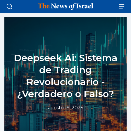
Deepseek Ai: Sistema
de Trading
Revolucionario -
¿Verdadero o Falso?
agosto 19, 2025