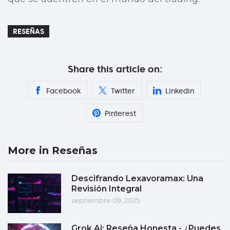
RESEÑAS
Share this article on:
Facebook
Twitter
Linkedin
Pinterest
More in Reseñas
Descifrando Lexavoramax: Una
Revisión Integral
septiembre 09, 2025
Grok Ai: Reseña Honesta - ¿Puedes