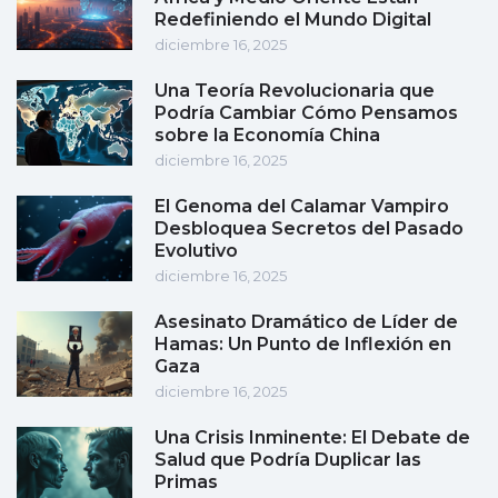
Redefiniendo el Mundo Digital
diciembre 16, 2025
Una Teoría Revolucionaria que
Podría Cambiar Cómo Pensamos
sobre la Economía China
diciembre 16, 2025
El Genoma del Calamar Vampiro
Desbloquea Secretos del Pasado
Evolutivo
diciembre 16, 2025
Asesinato Dramático de Líder de
Hamas: Un Punto de Inflexión en
Gaza
diciembre 16, 2025
Una Crisis Inminente: El Debate de
Salud que Podría Duplicar las
Primas