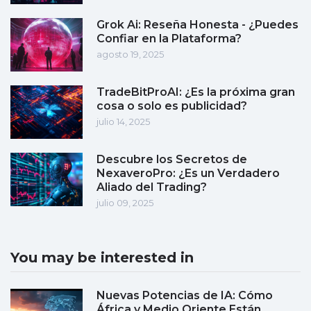
Grok Ai: Reseña Honesta - ¿Puedes
Confiar en la Plataforma?
agosto 19, 2025
TradeBitProAI: ¿Es la próxima gran
cosa o solo es publicidad?
julio 14, 2025
Descubre los Secretos de
NexaveroPro: ¿Es un Verdadero
Aliado del Trading?
julio 09, 2025
You may be interested in
Nuevas Potencias de IA: Cómo
África y Medio Oriente Están