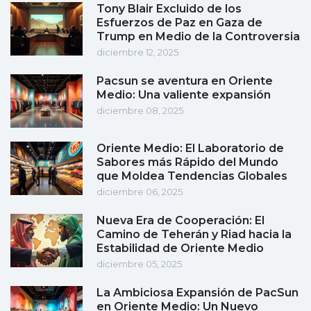
Tony Blair Excluido de los
Esfuerzos de Paz en Gaza de
Trump en Medio de la Controversia
diciembre 12, 2025
Pacsun se aventura en Oriente
Medio: Una valiente expansión
diciembre 08, 2025
Oriente Medio: El Laboratorio de
Sabores más Rápido del Mundo
que Moldea Tendencias Globales
diciembre 06, 2025
Nueva Era de Cooperación: El
Camino de Teherán y Riad hacia la
Estabilidad de Oriente Medio
diciembre 05, 2025
La Ambiciosa Expansión de PacSun
en Oriente Medio: Un Nuevo