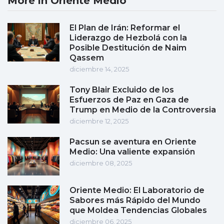
More in Oriente Medio
El Plan de Irán: Reformar el
Liderazgo de Hezbolá con la
Posible Destitución de Naim
Qassem
diciembre 14, 2025
Tony Blair Excluido de los
Esfuerzos de Paz en Gaza de
Trump en Medio de la Controversia
diciembre 12, 2025
Pacsun se aventura en Oriente
Medio: Una valiente expansión
diciembre 08, 2025
Oriente Medio: El Laboratorio de
Sabores más Rápido del Mundo
que Moldea Tendencias Globales
diciembre 06, 2025