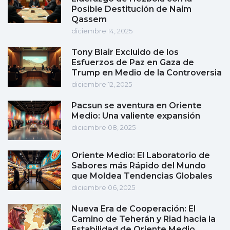
Posible Destitución de Naim
Qassem
diciembre 14, 2025
Tony Blair Excluido de los
Esfuerzos de Paz en Gaza de
Trump en Medio de la Controversia
diciembre 12, 2025
Pacsun se aventura en Oriente
Medio: Una valiente expansión
diciembre 08, 2025
Oriente Medio: El Laboratorio de
Sabores más Rápido del Mundo
que Moldea Tendencias Globales
diciembre 06, 2025
Nueva Era de Cooperación: El
Camino de Teherán y Riad hacia la
Estabilidad de Oriente Medio