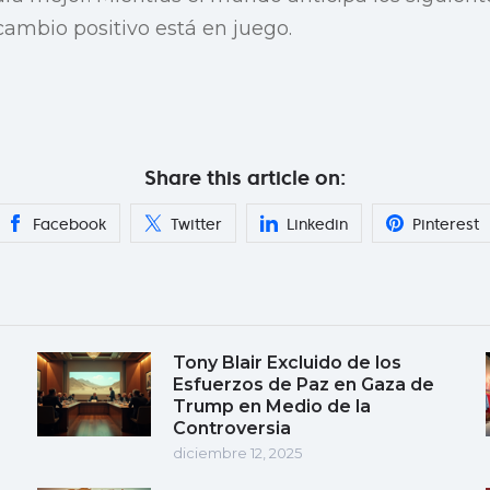
cambio positivo está en juego.
Share this article on:
Facebook
Twitter
Linkedin
Pinterest
Tony Blair Excluido de los
Esfuerzos de Paz en Gaza de
Trump en Medio de la
Controversia
diciembre 12, 2025