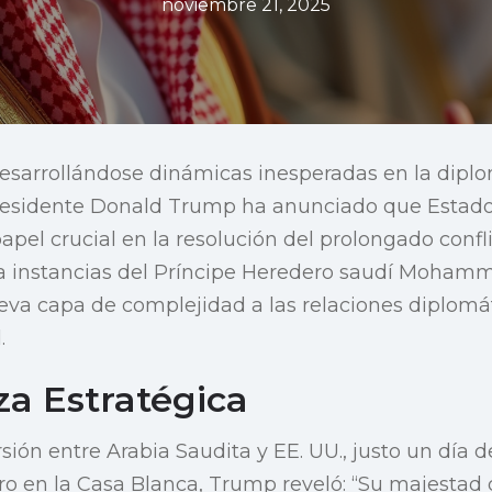
noviembre 21, 2025
sarrollándose dinámicas inesperadas en la dipl
 presidente Donald Trump ha anunciado que Estad
el crucial en la resolución del prolongado confli
a instancias del Príncipe Heredero saudí Moham
va capa de complejidad a las relaciones diplomát
.
za Estratégica
sión entre Arabia Saudita y EE. UU., justo un día 
ro en la Casa Blanca, Trump reveló: “Su majestad 