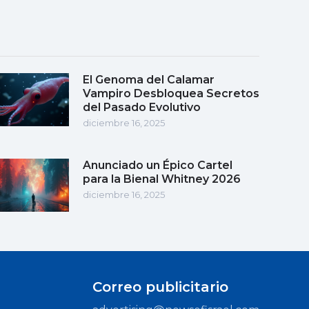
El Genoma del Calamar
Vampiro Desbloquea Secretos
del Pasado Evolutivo
diciembre 16, 2025
Anunciado un Épico Cartel
para la Bienal Whitney 2026
diciembre 16, 2025
Correo publicitario