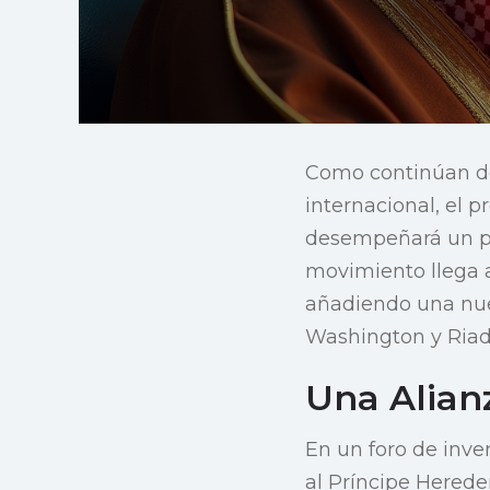
Como continúan de
internacional, el
desempeñará un pap
movimiento llega 
añadiendo una nue
Washington y Riad
Una Alian
En un foro de inver
al Príncipe Herede