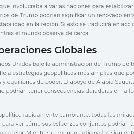
 que involucraba a varias naciones para estabilizar
ios de Trump podrían significar un renovado énfas
estabilidad en la región. Si esto se traducirá en acc
ntras el mundo observa de cerca.
beraciones Globales
tados Unidos bajo la administración de Trump de 
fleja estrategias geopolíticas más amplias que pod
 y equilibrios de poder. El apoyo de Arabia Saudit
que podrían tener consecuencias duraderas en la f
eopolítico rápidamente cambiante, todas las mir
para ver cómo sus esfuerzos conjuntos podrían alt
ra mejor. Mientras el mundo anticipa los siguiente