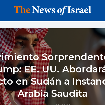
imiento Sorprendent
ump: EE. UU. Abordará
cto en Sudán a Instan
Arabia Saudita