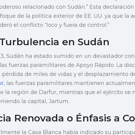
poderoso relacionado con Sudán.” Esta declaraci
oque de la política exterior de EE. UU. ya que la 
ró el conflicto “loco y fuera de control.”
 Turbulencia en Sudán
3, Sudán ha estado sumido en un devastador confl
 las fuerzas paramilitares de Apoyo Rápido. La dis
 pérdida de miles de vidas y el desplazamiento d
or
, las fuerzas paramilitares mantienen actualment
de la región de Darfur, mientras que el ejército se
eniendo la capital, Jartum.
ia Renovada o Énfasis a Co
almente la Casa Blanca había indicado su particip