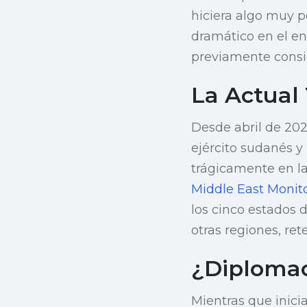
hiciera algo muy 
dramático en el enf
previamente conside
La Actual
Desde abril de 202
ejército sudanés y
trágicamente en la
Middle East Monit
los cinco estados 
otras regiones, ret
¿Diplomac
Mientras que inici