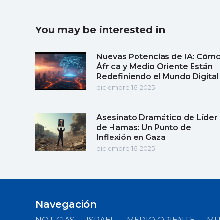
You may be interested in
Nuevas Potencias de IA: Cóm
África y Medio Oriente Están
Redefiniendo el Mundo Digital
diciembre 16, 2025
Asesinato Dramático de Líder
de Hamas: Un Punto de
Inflexión en Gaza
diciembre 16, 2025
Navegación
NOTICIAS
ISRAEL
MEDIO ORIENTE
M