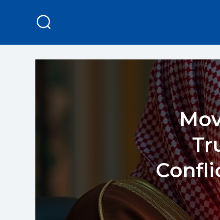
Mov
Tr
Confli