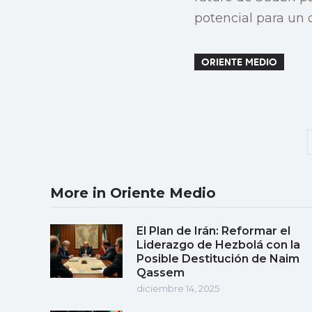
potencial para un 
ORIENTE MEDIO
More in Oriente Medio
El Plan de Irán: Reformar el
Liderazgo de Hezbolá con la
Posible Destitución de Naim
Qassem
diciembre 14, 2025