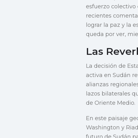
esfuerzo colectivo
recientes comentar
lograr la paz y la 
queda por ver, mie
Las Rever
La decisión de Es
activa en Sudán re
alianzas regionales
lazos bilaterales 
de Oriente Medio.
En este paisaje g
Washington y Riad 
futuro de Sudán pa