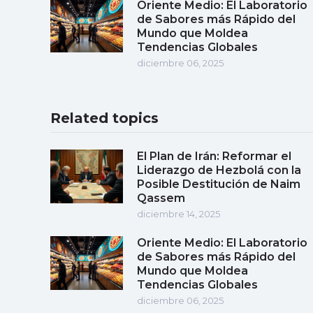
Oriente Medio: El Laboratorio
de Sabores más Rápido del
Mundo que Moldea
Tendencias Globales
diciembre 06, 2025
Related topics
El Plan de Irán: Reformar el
Liderazgo de Hezbolá con la
Posible Destitución de Naim
Qassem
diciembre 14, 2025
Oriente Medio: El Laboratorio
de Sabores más Rápido del
Mundo que Moldea
Tendencias Globales
diciembre 06, 2025