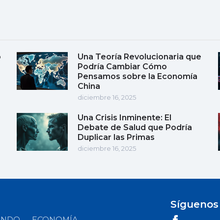
o
Una Teoría Revolucionaria que
Podría Cambiar Cómo
Pensamos sobre la Economía
China
diciembre 16, 2025
Una Crisis Inminente: El
Debate de Salud que Podría
Duplicar las Primas
diciembre 16, 2025
Síguenos
UNDO
ECONOMÍA