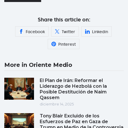
Share this article on:
Facebook
Twitter
Linkedin
Pinterest
More in Oriente Medio
El Plan de Irán: Reformar el
Liderazgo de Hezbolá con la
Posible Destitución de Naim
Qassem
diciembre 14, 2025
Tony Blair Excluido de los
Esfuerzos de Paz en Gaza de
Trump en Medio de la Controversia