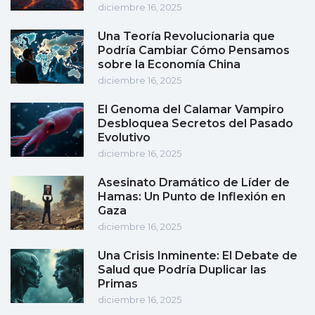
diciembre 16, 2025
Una Teoría Revolucionaria que
Podría Cambiar Cómo Pensamos
sobre la Economía China
diciembre 16, 2025
El Genoma del Calamar Vampiro
Desbloquea Secretos del Pasado
Evolutivo
diciembre 16, 2025
Asesinato Dramático de Líder de
Hamas: Un Punto de Inflexión en
Gaza
diciembre 16, 2025
Una Crisis Inminente: El Debate de
Salud que Podría Duplicar las
Primas
diciembre 16, 2025