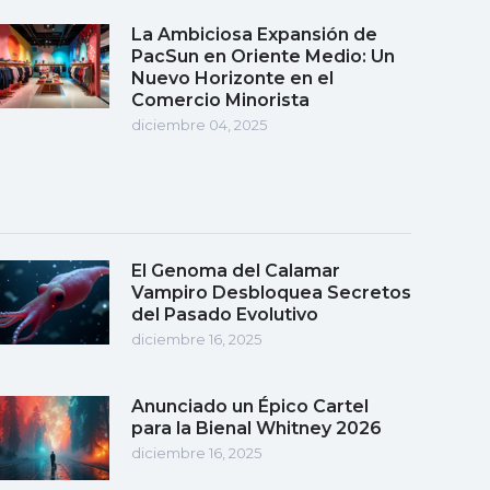
La Ambiciosa Expansión de
PacSun en Oriente Medio: Un
Nuevo Horizonte en el
Comercio Minorista
diciembre 04, 2025
El Genoma del Calamar
Vampiro Desbloquea Secretos
del Pasado Evolutivo
diciembre 16, 2025
Anunciado un Épico Cartel
para la Bienal Whitney 2026
diciembre 16, 2025