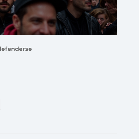
 defenderse