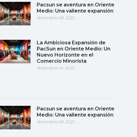
Pacsun se aventura en Oriente
Medio: Una valiente expansión
diciembre 08, 2025
La Ambiciosa Expansión de
PacSun en Oriente Medio: Un
Nuevo Horizonte en el
Comercio Minorista
diciembre 04, 2025
Pacsun se aventura en Oriente
Medio: Una valiente expansión
diciembre 08, 2025