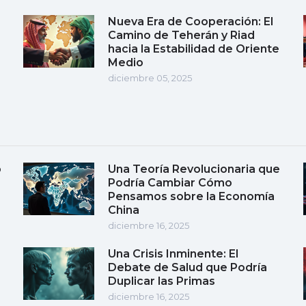
Nueva Era de Cooperación: El
Camino de Teherán y Riad
hacia la Estabilidad de Oriente
Medio
diciembre 05, 2025
o
Una Teoría Revolucionaria que
Podría Cambiar Cómo
Pensamos sobre la Economía
China
diciembre 16, 2025
Una Crisis Inminente: El
Debate de Salud que Podría
Duplicar las Primas
diciembre 16, 2025