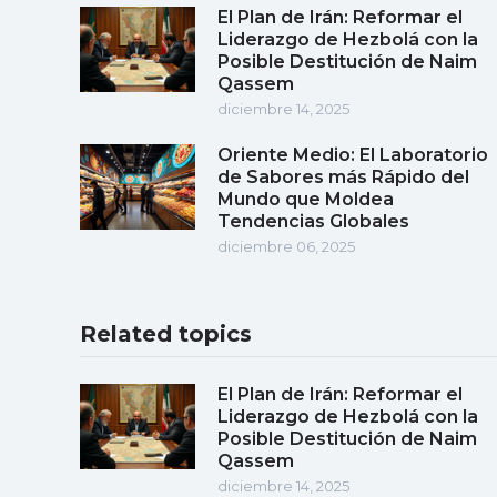
El Plan de Irán: Reformar el
Liderazgo de Hezbolá con la
Posible Destitución de Naim
Qassem
diciembre 14, 2025
Oriente Medio: El Laboratorio
de Sabores más Rápido del
Mundo que Moldea
Tendencias Globales
diciembre 06, 2025
Related topics
El Plan de Irán: Reformar el
Liderazgo de Hezbolá con la
Posible Destitución de Naim
Qassem
diciembre 14, 2025