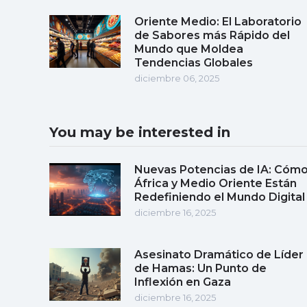
Oriente Medio: El Laboratorio
de Sabores más Rápido del
Mundo que Moldea
Tendencias Globales
diciembre 06, 2025
You may be interested in
Nuevas Potencias de IA: Cóm
África y Medio Oriente Están
Redefiniendo el Mundo Digital
diciembre 16, 2025
Asesinato Dramático de Líder
de Hamas: Un Punto de
Inflexión en Gaza
diciembre 16, 2025