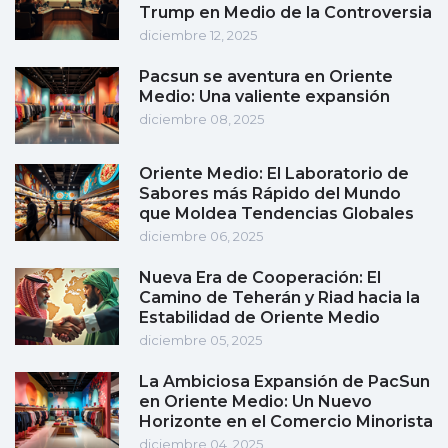
Trump en Medio de la Controversia
diciembre 12, 2025
Pacsun se aventura en Oriente
Medio: Una valiente expansión
diciembre 08, 2025
Oriente Medio: El Laboratorio de
Sabores más Rápido del Mundo
que Moldea Tendencias Globales
diciembre 06, 2025
Nueva Era de Cooperación: El
Camino de Teherán y Riad hacia la
Estabilidad de Oriente Medio
diciembre 05, 2025
La Ambiciosa Expansión de PacSun
en Oriente Medio: Un Nuevo
Horizonte en el Comercio Minorista
diciembre 04, 2025