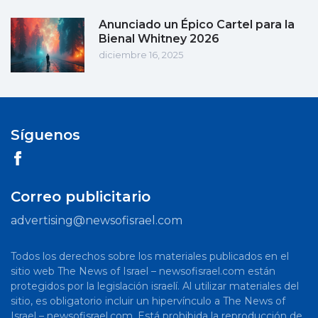
Anunciado un Épico Cartel para la
Bienal Whitney 2026
diciembre 16, 2025
Síguenos
Correo publicitario
advertising@newsofisrael.com
Todos los derechos sobre los materiales publicados en el
sitio web The News of Israel – newsofisrael.com están
protegidos por la legislación israelí. Al utilizar materiales del
sitio, es obligatorio incluir un hipervínculo a The News of
Israel – newsofisrael.com. Está prohibida la reproducción de