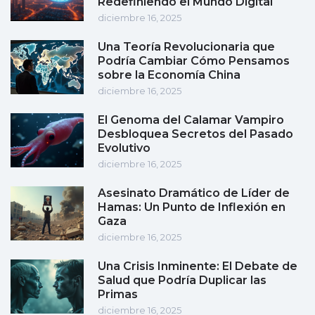
Redefiniendo el Mundo Digital
diciembre 16, 2025
Una Teoría Revolucionaria que
Podría Cambiar Cómo Pensamos
sobre la Economía China
diciembre 16, 2025
El Genoma del Calamar Vampiro
Desbloquea Secretos del Pasado
Evolutivo
diciembre 16, 2025
Asesinato Dramático de Líder de
Hamas: Un Punto de Inflexión en
Gaza
diciembre 16, 2025
Una Crisis Inminente: El Debate de
Salud que Podría Duplicar las
Primas
diciembre 16, 2025