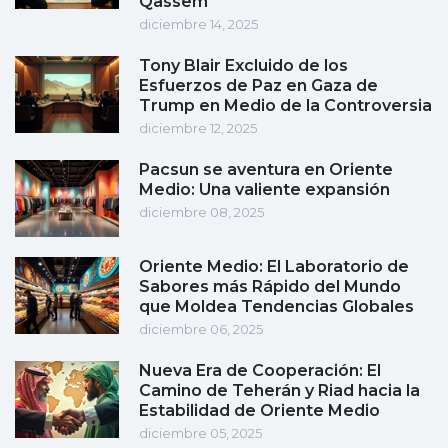
Qassem
diciembre 14, 2025
Tony Blair Excluido de los
Esfuerzos de Paz en Gaza de
Trump en Medio de la Controversia
diciembre 12, 2025
Pacsun se aventura en Oriente
Medio: Una valiente expansión
diciembre 08, 2025
Oriente Medio: El Laboratorio de
Sabores más Rápido del Mundo
que Moldea Tendencias Globales
diciembre 06, 2025
Nueva Era de Cooperación: El
Camino de Teherán y Riad hacia la
Estabilidad de Oriente Medio
diciembre 05, 2025