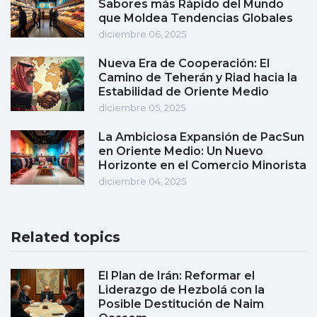
Sabores más Rápido del Mundo
que Moldea Tendencias Globales
diciembre 06, 2025
Nueva Era de Cooperación: El
Camino de Teherán y Riad hacia la
Estabilidad de Oriente Medio
diciembre 05, 2025
La Ambiciosa Expansión de PacSun
en Oriente Medio: Un Nuevo
Horizonte en el Comercio Minorista
diciembre 04, 2025
Related topics
El Plan de Irán: Reformar el
Liderazgo de Hezbolá con la
Posible Destitución de Naim